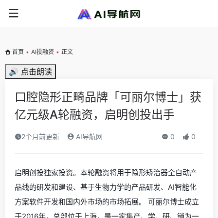
首页
•
AI投融资
•
正文
🔊 点击朗读
口腔隐形正畸品牌「可丽尔博士」获
亿元级A轮融资，启明创投出手
2个月前更新
AI导航网
0
0
启明创投独家投资。本轮融资将用于隐形矫治器全自动产
品线的研发和建设、基于生物力学的产品研发、AI智能化
方案软件开发和国内外市场的市场拓展。 可丽尔博士成立
于2016年，总部位于上海，是一家集产、学、研、销为一