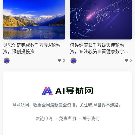
灵思创奇完成数千万元A轮融
倍佐健康获千万级天使轮融
资，深创投投资
资，专注心脑血管健康数字化
服务
0
0
AI导航网，收集全网最新最全资讯，关注我,AI世界不迷路。
友链申请
免责声明
关于我们