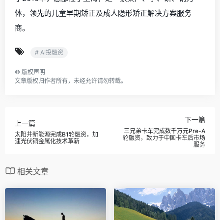
体，领先的儿童早期矫正及成人隐形矫正解决方案服务
商。
# AI投融资
©
版权声明
文章版权归作者所有，未经允许请勿转载。
下一篇
上一篇
三兄弟卡车完成数千万元Pre-A
太阳井新能源完成B1轮融资，加
轮融资，致力于中国卡车后市场
速光伏铜金属化技术革新
服务
相关文章