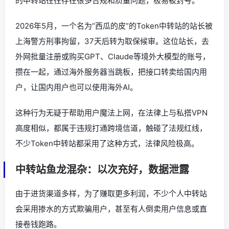
的中转站往往存在很多合规和质量问题，极易被封号。
2026年5月，一个名为“西瓜的皮”的Token中转站的站长被
上海警方刑事拘留，37天后转为取保候审。这位站长，去
外网批量注册或购买GPT、Claude等境外大模型的账号，
攒在一起，通过海外服务器当跳板，把接口转卖给国内用
户，让国内用户也可以使用海外AI。
这种行为无疑于帮助用户魔法上网，在法律上与私搭VPN
高度相似，都属于违规打通跨境信道，触碰了法规红线，
不少Token中转站都采用了这种方式，法律风险极高。
中转站鱼龙混杂：以次充好，数据泄露
由于进货渠道多样，为了赚取更多利润，不少个人中转站
会采用掺水的方式欺骗用户，甚至有人倒卖用户信息或直
接卷钱跑路。