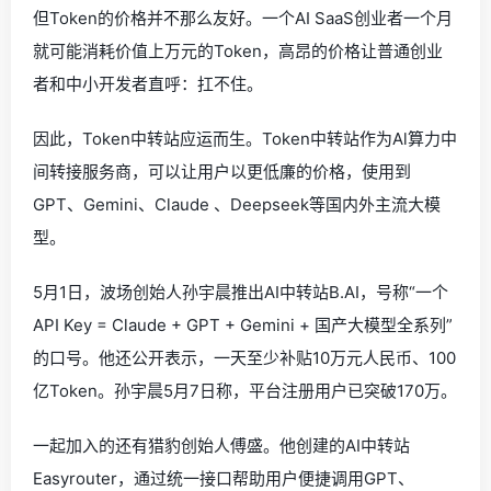
但Token的价格并不那么友好。一个AI SaaS创业者一个月
就可能消耗价值上万元的Token，高昂的价格让普通创业
者和中小开发者直呼：扛不住。
因此，Token中转站应运而生。Token中转站作为Al算力中
间转接服务商，可以让用户以更低廉的价格，使用到
GPT、Gemini、Claude 、Deepseek等国内外主流大模
型。
5月1日，波场创始人孙宇晨推出AI中转站B.AI，号称“一个
API Key = Claude + GPT + Gemini + 国产大模型全系列”
的口号。他还公开表示，一天至少补贴10万元人民币、100
亿Token。孙宇晨5月7日称，平台注册用户已突破170万。
一起加入的还有猎豹创始人傅盛。他创建的AI中转站
Easyrouter，通过统一接口帮助用户便捷调用GPT、