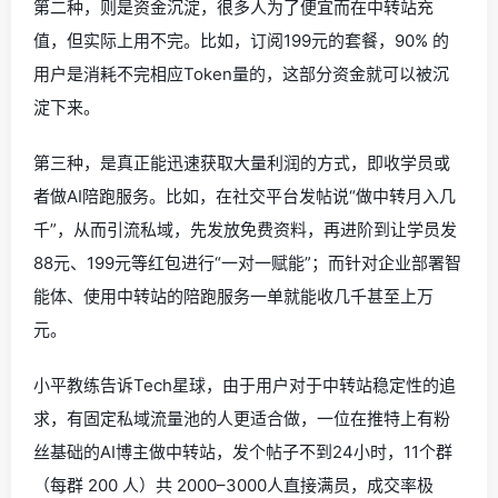
第二种，则是资金沉淀，很多人为了便宜而在中转站充
值，但实际上用不完。比如，订阅199元的套餐，90% 的
用户是消耗不完相应Token量的，这部分资金就可以被沉
淀下来。
第三种，是真正能迅速获取大量利润的方式，即收学员或
者做AI陪跑服务。比如，在社交平台发帖说“做中转月入几
千”，从而引流私域，先发放免费资料，再进阶到让学员发
88元、199元等红包进行“一对一赋能”；而针对企业部署智
能体、使用中转站的陪跑服务一单就能收几千甚至上万
元。
小平教练告诉Tech星球，由于用户对于中转站稳定性的追
求，有固定私域流量池的人更适合做，一位在推特上有粉
丝基础的AI博主做中转站，发个帖子不到24小时，11个群
（每群 200 人）共 2000–3000人直接满员，成交率极