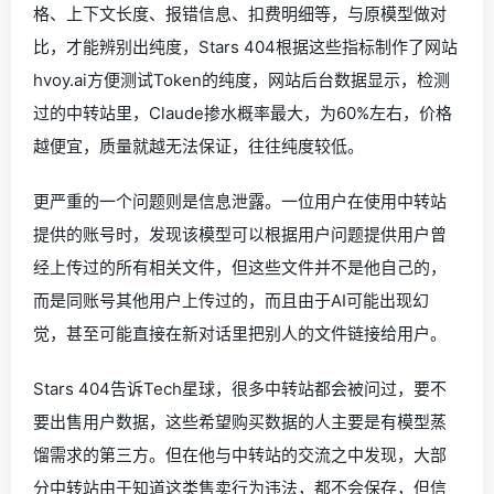
格、上下文长度、报错信息、扣费明细等，与原模型做对
比，才能辨别出纯度，Stars 404根据这些指标制作了网站
hvoy.ai方便测试Token的纯度，网站后台数据显示，检测
过的中转站里，Claude掺水概率最大，为60%左右，价格
越便宜，质量就越无法保证，往往纯度较低。
更严重的一个问题则是信息泄露。一位用户在使用中转站
提供的账号时，发现该模型可以根据用户问题提供用户曾
经上传过的所有相关文件，但这些文件并不是他自己的，
而是同账号其他用户上传过的，而且由于AI可能出现幻
觉，甚至可能直接在新对话里把别人的文件链接给用户。
Stars 404告诉Tech星球，很多中转站都会被问过，要不
要出售用户数据，这些希望购买数据的人主要是有模型蒸
馏需求的第三方。但在他与中转站的交流之中发现，大部
分中转站由于知道这类售卖行为违法，都不会保存，但信