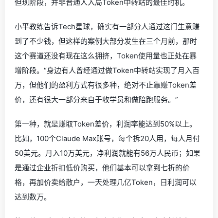
但现阶段，并非普通人入局Token中转站的最佳时机。
小平教练告诉Tech星球，确实有一部分人通过这门生意赚
到了不少钱，但这样的案例大部分发生在三个月前，那时
这个赛道还没有现在这么拥挤，Token使用量也正处在暴
增阶段。“身边有人曾经通过做Token中转站实现了月入百
万，但他们的盈利方式有很多种，绝对不止靠赚Token差
价，还有很大一部分来自于收学员和做陪跑服务。”
第一种，就是赚取Token差价，利润率能达到50%以上。
比如，100个Claude Max账号，每个拆20人用，每人月付
50美元。月入10万美元，净利润就能有56万人民币；如果
是通过企业折扣低价购买，他们基本可以拿到七折的价
格，再加价卖给散户，一天处理几亿Token，日利润可以
达到数万。