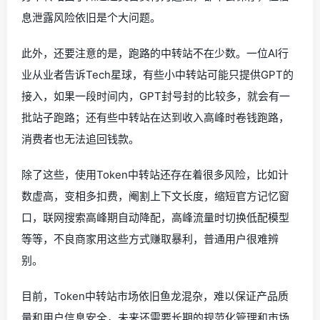
息泄露风险依旧是个大问题。
此外，还要注意的是，跑路的中转站不在少数。一位AI行
业从业者告诉Tech星球，有些小中转站可能只提供GPT的
接入，如果一段时间内，GPT封号封的比较多，就会有一
批站子跑路；还有些中转站在达到收入高峰时卷钱跑路，
消费者也无法追回钱款。
除了这些，使用Token中转站还存在着很多风险，比如计
数虚高，变相多扣费，阉割上下文长度，缩短官方记忆窗
口，联网搜索高峰期自动降配，高峰流量时切换低配模型
等等，不良商家用这些方式赚取暴利，普通用户很难辨
别。
目前，Token中转站市场依旧鱼龙混杂，难以保证产品质
量和用户信息安全，未来还需要长期的规范化管理和市场