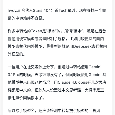
hvoy.ai 合伙人Stars 404告诉Tech星球，现在寻找一个靠
谱的中转站并不容易。
许多中转站的Token是“掺水”的。所谓“掺水”，就是在后台
偷偷用便宜模型或者是限制了规格，比如用较便宜的国内
模型去替代国外模型，最典型的就是用Deepseek去代替国
外模型的。
一位用户在社交媒体上分享，他通过中转站使用Gemini
3.1Pro的时候，思考链都没有了，但同时段使用Gemini 其
他模型并未出现这种情况，用Claude 4.6 opus好几次思考
链都是中文的，但他从未设置过中文思考链，大概率是直
接用廉价国模掺水了。
所以除了模型名，还应该检测中转站提供模型的回答风