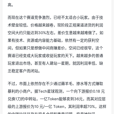
高。
而现在这个赛道竞争激烈，已经不太适合小玩家。由于技
术壁垒较低、价格越来越卷，现阶段正规渠道进货的利润
空间大约只能达到30%左右，差价生意越来越难做了。如
果有技术、资源或内容能力基础，依然有一定的获利空
间，但如果只是想做中间商赚差价，空间已经很窄，这个
赛道已经变成大玩家或收徒玩家的天下。越来越多的普通
玩家退出市场，甚至有人建站一星期，就因利润率低、缺
乏稳定客户而闭站。
不过，市面上依然存在不少通过薅羊毛、掺水等方式赚取
暴利的小商户。据Tech星球观测，一个向下游报价0.18 元
兑换1刀的中转站，一亿Token能够卖到36元，而其对应层
级的上游报价为10 元/一亿 Token，其利润率超70%，这样