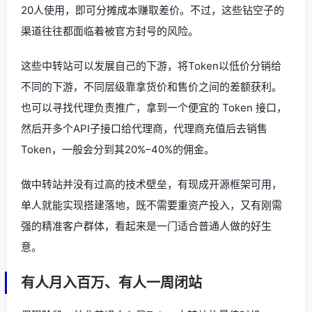
20人使用，即可分摊成本赚取差价。不过，这些钻空子的
渠道往往都面临着被官方封号的风险。
这些中转站可以发展自己的下游，将Token以低价分销给
不同的下游，不同层级靠拿货价和售价之间的差额获利。
也可以寻找代理负责推广，拿到一个便宜的 Token 接口，
然后开多个API子接口给代理商，代理商充值后去销售
Token，一般会分到其20%–40%的佣金。
做中转站并没有过高的技术壁垒，有现成开源框架可用，
单人就能实现搭建落地，既不需要重资产投入，又有刚需
强的精准客户群体，看起来是一门适合普通人做的好生
意。
有人月入百万、有人一周闭站