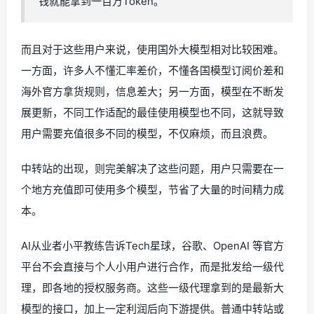
钱就能拿到一百万Token。
而且对于这些用户来说，使用国外大模型相对比较困难。
一方面，许多人不懂汇率差价，不懂各国模型订阅价差和
海外官方拿货规则，信息差大；另一方面，模型在不断发
展更新，不同工作适配的最佳使用模型也不同，这就导致
用户需要充值很多不同的模型，不仅麻烦，而且浪费。
中转站的出现，则完美解决了这些问题，用户只需要在一
个地方充值即可使用多个模型，节省了大量的时间精力成
本。
AI从业者小平教练告诉Tech星球，谷歌、OpenAI 等官方
平台不会直接与个人小用户进行合作，而是批发给一级代
理，即各地的授权服务商。这些一级代理拿到的是最新大
模型的接口，加上一定利润后向下游提供。普通中转站或