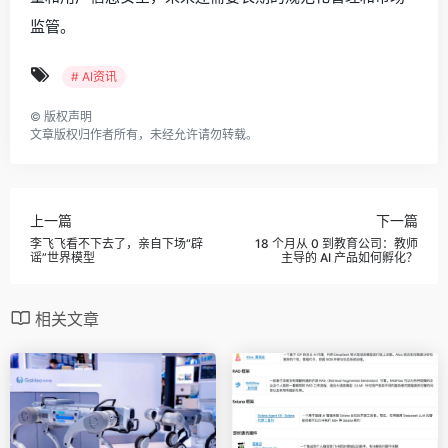
监管。
# AI资讯
©
版权声明
文章版权归作者所有，未经允许请勿转载。
上一篇
下一篇
李飞飞看不下去了，亲自下场“辟
18 个月从 0 到教育公司：教师
谣”世界模型
主导的 AI 产品如何孵化？
相关文章