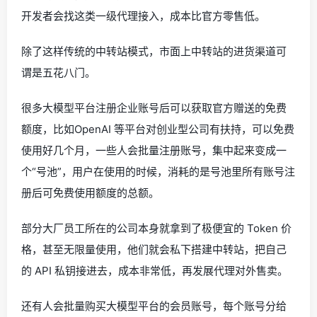
开发者会找这类一级代理接入，成本比官方零售低。
除了这样传统的中转站模式，市面上中转站的进货渠道可
谓是五花八门。
很多大模型平台注册企业账号后可以获取官方赠送的免费
额度，比如OpenAI 等平台对创业型公司有扶持，可以免费
使用好几个月，一些人会批量注册账号，集中起来变成一
个“号池”，用户在使用的时候，消耗的是号池里所有账号注
册后可免费使用额度的总额。
部分大厂员工所在的公司本身就拿到了极便宜的 Token 价
格，甚至无限量使用，他们就会私下搭建中转站，把自己
的 API 私钥接进去，成本非常低，再发展代理对外售卖。
还有人会批量购买大模型平台的会员账号，每个账号分给