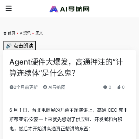
首页
•
AI资讯
•
正文
🔊 点击朗读
Agent硬件大爆发，高通押注的“计
算连续体”是什么鬼？
2个月前更新
AI导航网
0
0
6 月 1 日，台北电脑展的开幕主题演讲上，高通 CEO 克里
斯蒂亚诺·安蒙一上来就先感谢了供应链、开发者和台积
电，然后才开始讲高通真正想讲的东西：