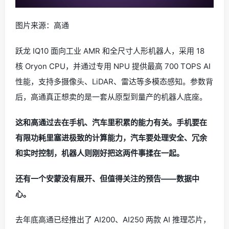
图片来源：高通
跃龙 IQ10 面向工业 AMR 和全尺寸人形机器人，采用 18
核 Oryon CPU，并通过专用 NPU 提供最高 700 TOPS AI
性能，支持多摄像头、LiDAR、雷达等多模态感知。参数背
后，高通真正想卖的是一套从原型到量产的机器人底座。
这和高通过去在手机、汽车里积累的能力有关。手机要在
有限功耗里塞进极致的计算能力，汽车要处理安全、冗余
和实时控制，机器人则刚好把这两件事揉在一起。
还有一个安蒙没有展开、但值得关注的预告——数据中
心。
去年底高通已经推出了 AI200、AI250 两款 AI 推理芯片，