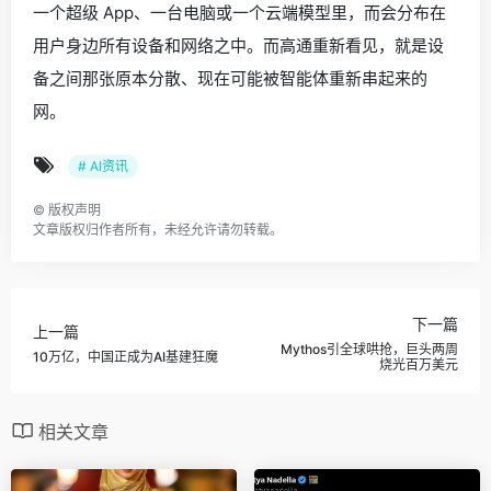
一个超级 App、一台电脑或一个云端模型里，而会分布在
用户身边所有设备和网络之中。而高通重新看见，就是设
备之间那张原本分散、现在可能被智能体重新串起来的
网。
# AI资讯
©
版权声明
文章版权归作者所有，未经允许请勿转载。
下一篇
上一篇
Mythos引全球哄抢，巨头两周
10万亿，中国正成为AI基建狂魔
烧光百万美元
相关文章