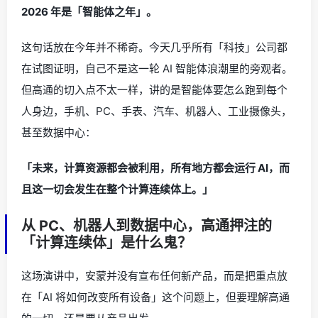
2026 年是「智能体之年」。
这句话放在今年并不稀奇。今天几乎所有「科技」公司都
在试图证明，自己不是这一轮 AI 智能体浪潮里的旁观者。
但高通的切入点不太一样，讲的是智能体要怎么跑到每个
人身边，手机、PC、手表、汽车、机器人、工业摄像头，
甚至数据中心：
「未来，计算资源都会被利用，所有地方都会运行 AI，而
且这一切会发生在整个计算连续体上。」
从 PC、机器人到数据中心，高通押注的
「计算连续体」是什么鬼？
这场演讲中，安蒙并没有宣布任何新产品，而是把重点放
在「AI 将如何改变所有设备」这个问题上，但要理解高通