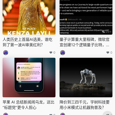
人类历史上首届AI选美，谁吃
量子计算重大里程碑，微软官
到了第一波AI审美红利？
宣创建12个逻辑量子比特，联
合AI首次破解化学难题
0
0
苹果 AI 总结新闻闹乌龙，这比
降价到三四千元，宇树科技要
“标题党”更令人担心
用小米模式让机器狗普及？