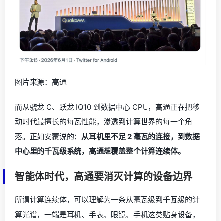
图片来源：高通
而从骁龙 C、跃龙 IQ10 到数据中心 CPU，高通正在把移
动时代最擅长的每瓦性能，渗透到计算世界的每一个角
落。正如安蒙说的：
从耳机里不足 2 毫瓦的连接，到数据
中心里的千瓦级系统，高通想覆盖整个计算连续体。
智能体时代，高通要消灭计算的设备边界
所谓计算连续体，可以理解为一条从毫瓦级到千瓦级的计
算光谱，一端是耳机、手表、眼镜、手机这类贴身设备，