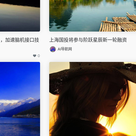
资，加速脑机接口技
上海国投将参与阶跃星辰新一轮融资
AI导航网
0