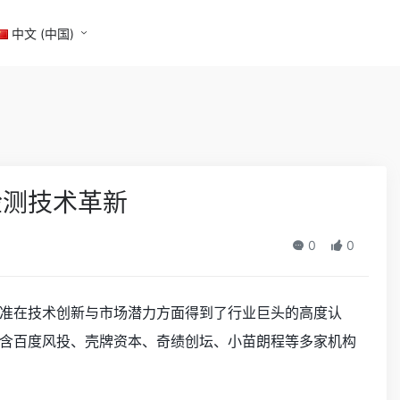
中文 (中国)
检测技术革新
0
0
准在技术创新与市场潜力方面得到了行业巨头的高度认
含百度风投、壳牌资本、奇绩创坛、小苗朗程等多家机构