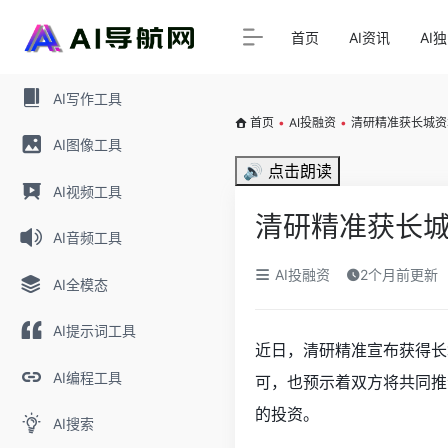
首页
AI资讯
AI
AI写作工具
首页
•
AI投融资
•
清研精准获长城资
AI图像工具
🔊 点击朗读
AI视频工具
清研精准获长
AI音频工具
AI投融资
2个月前更新
AI全模态
AI提示词工具
近日，清研精准宣布获得长
AI编程工具
可，也预示着双方将共同推
的投资。
AI搜索