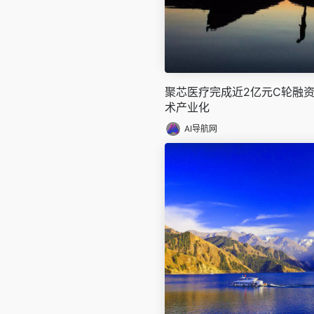
聚芯医疗完成近2亿元C轮融
术产业化
AI导航网