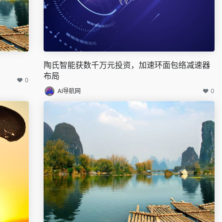
陶氏智能获数千万元投资，加速环面包络减速器
布局
0
AI导航网
0