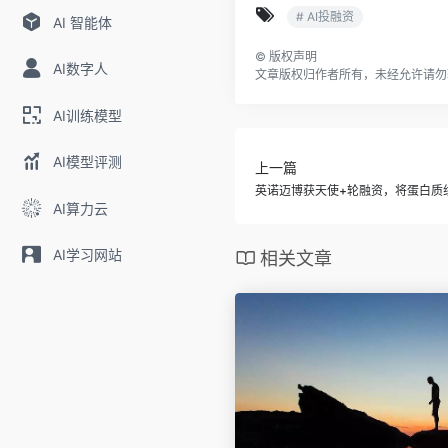
# AI投融资
AI 智能体
©
版权声明
AI数字人
文章版权归作者所有，未经允许请勿
AI训练模型
AI模型评测
上一篇
英诺迈博获天使+轮融资，将蛋白质
AI算力云
AI学习网站
相关文章