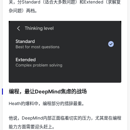
思维模式也从原来的独立Thinking模式，变成了全局开
关，分Standard（适合大多数问题）和Extended（求解复
杂问题）两档。