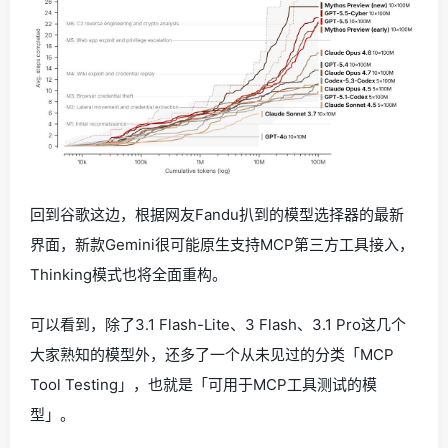
回到谷歌这边，根据网友Fandu扒到的模型选择器的最新
界面，新款Gemini很可能原生支持MCP第三方工具接入，
Thinking模式也将全面重构。
可以看到，除了3.1 Flash-Lite、3 Flash、3.1 Pro这几个
大家熟知的模型外，还多了一个从未见过的分类「MCP
Tool Testing」，也就是「可用于MCP工具测试的模
型」。