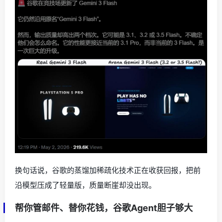
换句话说，谷歌的蒸馏加稀疏化技术正在收获回报，把前
沿模型压成了轻量版，质量断崖却没出现。
帮你管邮件、替你花钱，谷歌Agent胆子够大