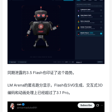
同期泄露的3.5 Flash也印证了这个趋势。
LM Arena的匿名跑分显示，Flash在SVG生成、交互式3D
编码和动画处理上已经超过了3.1 Pro。