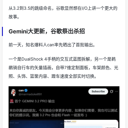
从3.2到3.5的跳级命名，谷歌显然想在I/O上讲一个更大的
故事。
Gemini大更新，谷歌祭出杀招
前一天，知名爆料人can率先晒出了首批输出。
一个是DualShock 4手柄的交互式蓝图拆解，另一个是鹈
鹕骑自行车的矢量插画，自带7维定制面板，车架颜色、光
照、头饰、篮筐内容、蹬车速度全部实时切换。