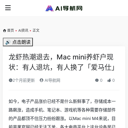
首页
•
AI资讯
•
正文
🔊 点击朗读
龙虾热潮退去，Mac mini养虾户现
状：有人退坑，有人换了「爱马仕」
2个月前更新
AI导航网
0
0
如今，电子产品涨价已经不是什么新鲜事了，存储成本一
路飙涨，造成手机、笔记本、游戏机等各种需要存储部件
的产品都顶不住压力纷纷跟涨。以Mac mini M4来说，目
前苹果官网已经无法下单，各大电商平台上这台设备早已