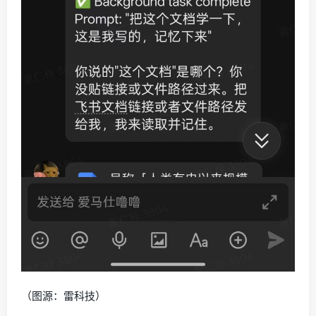
（图源：雷科技）