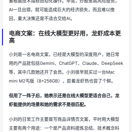
置根据技术指标自动化操作。毕竟，炒股是高风险投资，
AI一旦出错，就可能造成巨大的经济损失，而且难以挽
回，重大决策还是不适合交给AI。
电商文案：在线大模型更好用，龙虾成本更
高
小刘是一名电商文案，已经是大模型的深度用户，她日常
用的产品就包括Gemini、ChatGPT、Claude、DeepSeek
等，其中几款她还开了会员。小刘很早就买过一台Mac
mini M2丐版（8+256GB），趁着龙虾热也尝了个鲜。
但用了一阵子后，她表示还是在线大模型更适合自己，龙
虾能提供的场景和她的需求不是很匹配。
小刘的日常工作主要是写商品详情页文案，平时用大模型
主要有两个用途：一个是产品资料提炼总结、技术概念科