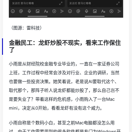
（图源：雷科技）
金融民工：龙虾炒股不现实，看来工作保住
了
小雨是从财经院校金融专业毕业的，一直在一家证券公司
上班，工作过程中经常会涉及对行业、企业的调研，当然
也要做一些投资决策。她笑着说，老是说AI要取代这个、
取代那个，那阵子听人说龙虾都能炒股了，那么自己岂不
是要失业了？带着这样的危机感，小雨购入了一台Mac
mini，决定从0开始，看看龙虾有没有这个威力。
小雨自称是个数码小白，甚至之前Mac电脑都没怎么用
过，由于工作需要用到的很多软件都是专门为Windows开