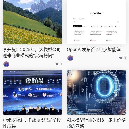
李开复：2025年，大模型公司
OpenAI发布首个电脑智能体
迎来商业模式的“灵魂拷问”
0
0
小米罗福莉：Fable 5只是阶段
AI大模型行业的618，走上价格
性成果
战的老路