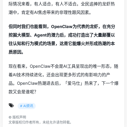
际情况来看，有人适合，有人不适合。全民追捧的龙虾热
潮中，肯定有AI焦虑带来的非理性跟风因素。
但同时我们也能看到，OpenClaw为代表的龙虾，在充分
挖掘大模型、Agent的潜力后，成功打造出了大量颠覆以
往认知和行为模式的场景，这是它能爆火并形成热潮的本
质原因。
现在看来，OpenClaw不会是AI工具呈现出的唯一形态，随
着AI技术持续进化，还会出现更多形式的有影响力的产
品。OpenClaw热潮退去后，「爱马仕」热来了，下一个爆
款又会是谁呢？
# AI资讯
©
版权声明
文章版权归作者所有，未经允许请勿转载。