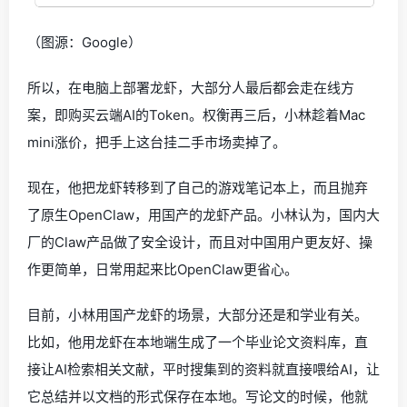
（图源：Google）
所以，在电脑上部署龙虾，大部分人最后都会走在线方
案，即购买云端AI的Token。权衡再三后，小林趁着Mac
mini涨价，把手上这台挂二手市场卖掉了。
现在，他把龙虾转移到了自己的游戏笔记本上，而且抛弃
了原生OpenClaw，用国产的龙虾产品。小林认为，国内大
厂的Claw产品做了安全设计，而且对中国用户更友好、操
作更简单，日常用起来比OpenClaw更省心。
目前，小林用国产龙虾的场景，大部分还是和学业有关。
比如，他用龙虾在本地端生成了一个毕业论文资料库，直
接让AI检索相关文献，平时搜集到的资料就直接喂给AI，让
它总结并以文档的形式保存在本地。写论文的时候，他就