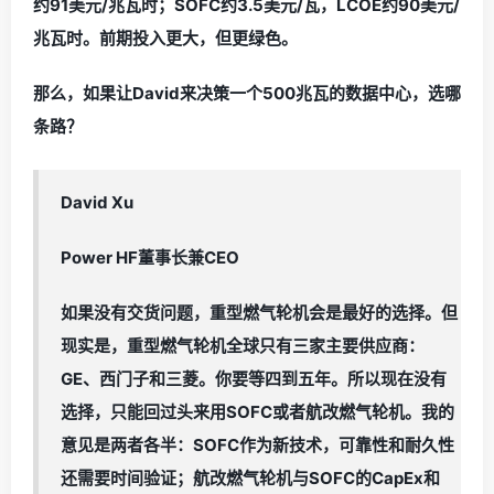
约91美元/兆瓦时；SOFC约3.5美元/瓦，LCOE约90美元/
兆瓦时。前期投入更大，但更绿色。
那么，如果让David来决策一个500兆瓦的数据中心，选哪
条路？
David Xu
Power HF董事长兼CEO
如果没有交货问题，重型燃气轮机会是最好的选择。但
现实是，重型燃气轮机全球只有三家主要供应商：
GE、西门子和三菱。你要等四到五年。所以现在没有
选择，只能回过头来用SOFC或者航改燃气轮机。我的
意见是两者各半：SOFC作为新技术，可靠性和耐久性
还需要时间验证；航改燃气轮机与SOFC的CapEx和