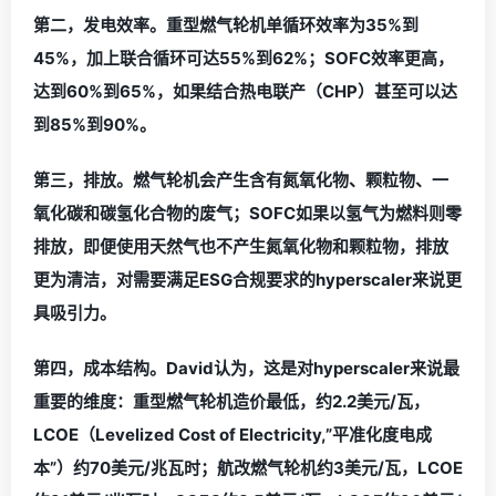
第二，发电效率。重型燃气轮机单循环效率为35%到
45%，加上联合循环可达55%到62%；SOFC效率更高，
达到60%到65%，如果结合热电联产（CHP）甚至可以达
到85%到90%。
第三，排放。燃气轮机会产生含有氮氧化物、颗粒物、一
氧化碳和碳氢化合物的废气；SOFC如果以氢气为燃料则零
排放，即便使用天然气也不产生氮氧化物和颗粒物，排放
更为清洁，对需要满足ESG合规要求的hyperscaler来说更
具吸引力。
第四，成本结构。David认为，这是对hyperscaler来说最
重要的维度：重型燃气轮机造价最低，约2.2美元/瓦，
LCOE（Levelized Cost of Electricity,”平准化度电成
本”）约70美元/兆瓦时；航改燃气轮机约3美元/瓦，LCOE