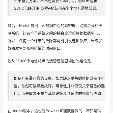
至于新兴方案：核电还需要几年时间。燃料电池和
SOFC已经开始以模块化结构在多个地方落地部署。
最后，Harish提出，AI数据中心的高密度、动态负载和液
冷系统，让各个子系统之间的耦合度远超传统数据中心。
所以，任何一个环节的故障都可能引发连锁反应，压缩了
故障发生到影响扩散的时间窗口。
他从25000个电信站点的运营经验里得出的结论是：
即使拥有最可靠的设备，如果缺乏妥善的维护或操作不
当，依然可能导致故障。可靠性并非仅仅关乎设备的选
用，而是取决于整个基础设施及其运作的统筹与协调。
在Harish眼中，这也是Power HF团队要做的：不只是供