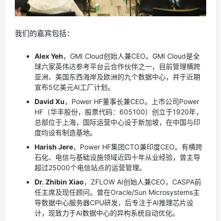
我们的嘉宾包括：
Alex Yeh
，GMI Cloud创始人兼CEO。GMI Cloud是全
球六家英伟达参考平台云合作伙伴之一，目前管理横跨
亚洲、美国东西海岸及欧洲的九个数据中心，并于近期
宣布5亿美元AI工厂计划。
David Xu
，Power HF董事长兼CEO。上市公司Power
HF（华丰股份，股票代码：605100）创立于1920年，
总部位于上海，国际运营中心设于新加坡，在中国与印
度均设有制造基地。
Harish Jere
，Power HF集团CTO兼印度CEO。有横跨
石化、电信与基础设施领域近四十年从业经验，曾主导
超过25000个电信站点的运营管理。
Dr. Zhibin Xiao
，ZFLOW AI创始人兼CEO，CASPA前
任主席及现任顾问。曾在Oracle/Sun Microsystems主
导数据中心服务器CPU研发，后专注于AI推理芯片设
计，现致力于AI数据中心的异构系统自动优化。