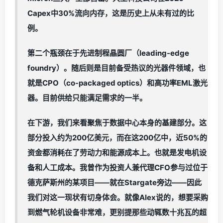
Capex中30%流向内存，这是历史上从未有过的比
例。
第二个瓶颈在于先进制程晶圆厂（leading-edge
foundry）。随后则是目前备受热议的光器件领域，也
就是CPO（co-packaged optics）和高功率EML激光
器。目前供给只能满足需求的一半。
在下游，我们来看聚焦于数据中心本身的基建部分。这
部分投入约为200亿美元，而在这200亿中，近50%的
资金都消耗在了劳动力和能源成本上。也就是发电机设
备和人工成本。我曾作为投资人兼代理CFO参与过位于
德克萨斯州的某项目——就在Stargate旁边——因此
我们对这一现状有切身体会。就像Alex说的，想要采购
到燃气轮机设备非常难，更别提那些动辄数十兆瓦的超