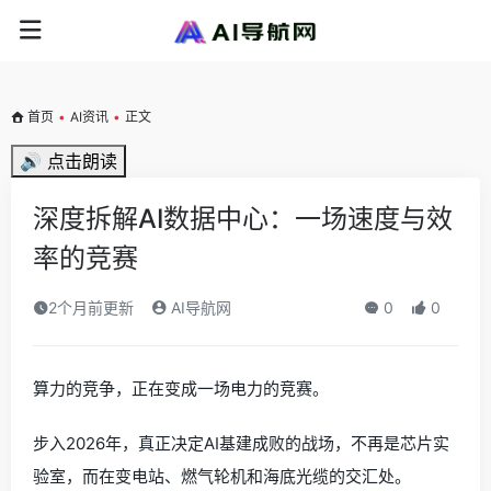
首页
•
AI资讯
•
正文
🔊 点击朗读
深度拆解AI数据中心：一场速度与效
率的竞赛
2个月前更新
AI导航网
0
0
算力的竞争，正在变成一场电力的竞赛。
步入2026年，真正决定AI基建成败的战场，不再是芯片实
验室，而在变电站、燃气轮机和海底光缆的交汇处。