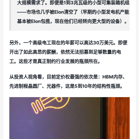
大规模需求了。即便是1到3兆瓦级的小型可集装箱机组
——市场也几乎被Elon清空了（早期的小型发电机产能
基本被Elon包揽，现在他们已经转向更大型的设备）。
另外，一个高级电工现在的年薪可以高达30万美元。即便
开出了如此高昂的薪酬，依然无法招募到足够数量的电
工。这些才是真正制约行业发展的瓶颈所在。
从投资人视角看，目前定价权最强的依次是：HBM内存、
先进制程晶圆厂、光器件，这是5到10年的结构性瓶颈。