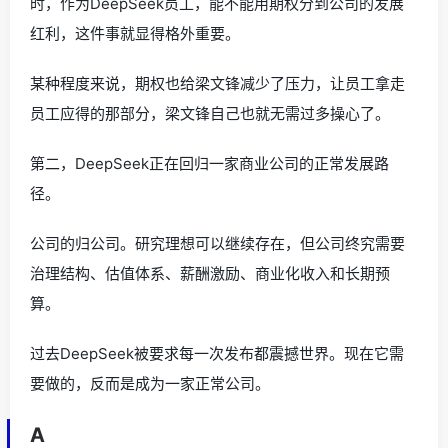
时，作为DeepSeek员工，能不能用期权分到公司的发展
红利，这件事就显得格外重要。
某种程度来说，期权也给梁文锋减少了压力，让员工拿走
员工应得的那部分，梁文锋自己也就无需过多操心了。
第二，DeepSeek正在回归一家商业公司的正常发展路
径。
公司的归公司。研究理想可以继续存在，但公司终究需要
治理结构、估值体系、薪酬激励、商业化收入和长期预
算。
过去DeepSeek被要求每一次发布都震撼世界。现在它需
要做的，反而是成为一家正常公司。
A