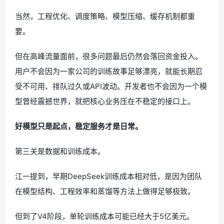
当然，工程优化、调度策略、模型压缩、缓存机制都重
要。
但在高峰流量面前，很多问题最后仍然会落回资金投入。
用户不会因为一家公司的训练故事足够漂亮，就能长期忍
受不可用、排队过久或API波动。开发者也不会因为一个模
型曾经震撼世界，就把核心业务压在不稳定的接口上。
好模型只是起点，稳定服务才是日常。
第三关是数据和训练成本。
江一提到，早期DeepSeek训练成本相对低，是因为团队
在模型结构、工程效率和蒸馏等方法上做得足够极致。
但到了V4阶段，单轮训练成本可能已经大于5亿美元。