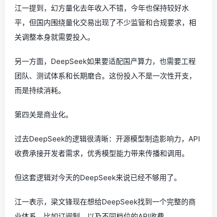
江一提到，幻方量化去年收入不错，今年也保持较好水
平，但国内围绕量化交易出现了不少监管和合规要求，相
关调整本身就需要投入。
另一方面，DeepSeek如果要适配国产算力，也需要工程
团队、测试体系和长期磨合。这份投入不是一次性开支，
而是持续消耗。
第四关是商业化。
过去DeepSeek的逻辑很清晰：开源模型制造影响力，API
收费承接开发者需求，优秀模型能力带来传播和调用。
但这套逻辑对今天的DeepSeek来说已经不够用了。
江一表示，梁文锋现在想给DeepSeek找到一个完整的商
业体系，比如订阅制，以及不同档位的API收费。