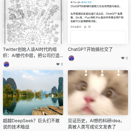
Twitter创始人谈AI时代的组
ChatGPT开始搞社交了
织：AI替代中层，把公司打造
0
成智能体
0
超越DeepSeek？巨头们不敢
见证历史，AI想的科研idea，
说的技术暗战
真被人类写成论文发表了