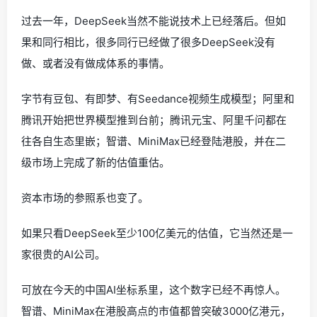
过去一年，DeepSeek当然不能说技术上已经落后。但如
果和同行相比，很多同行已经做了很多DeepSeek没有
做、或者没有做成体系的事情。
字节有豆包、有即梦、有Seedance视频生成模型；阿里和
腾讯开始把世界模型推到台前；腾讯元宝、阿里千问都在
往各自生态里嵌；智谱、MiniMax已经登陆港股，并在二
级市场上完成了新的估值重估。
资本市场的参照系也变了。
如果只看DeepSeek至少100亿美元的估值，它当然还是一
家很贵的AI公司。
可放在今天的中国AI坐标系里，这个数字已经不再惊人。
智谱、MiniMax在港股高点的市值都曾突破3000亿港元，