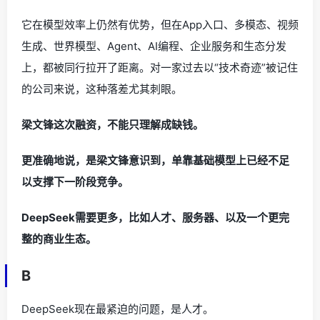
它在模型效率上仍然有优势，但在App入口、多模态、视频
生成、世界模型、Agent、AI编程、企业服务和生态分发
上，都被同行拉开了距离。对一家过去以“技术奇迹”被记住
的公司来说，这种落差尤其刺眼。
梁文锋这次融资，不能只理解成缺钱。
更准确地说，是梁文锋意识到，单靠基础模型上已经不足
以支撑下一阶段竞争。
DeepSeek需要更多，比如人才、服务器、以及一个更完
整的商业生态。
B
DeepSeek现在最紧迫的问题，是人才。