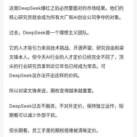
这是DeepSeek爆红之后必然要面对的市场结果。他们的
核心研究员就会成为所有大厂和AI创业公司争夺的对象。
过去，DeepSeek是一个理想主义团队。
它的人才吸引力来自技术挑战、开源声望、研究自由和梁
文锋本人。但今天AI行业的人才定价已经完全不同了，顶
尖的行业研究员拿到近亿年包已经成为常态。可
DeepSeek没办法开出这样的价码。
所以对梁文锋来说，期权变得越来越重要。
DeepSeek过去不融资，不对外定价，保持独立运作，短
期看可以减少外部干扰。
但长期看，员工手里的期权很难被清晰定价。