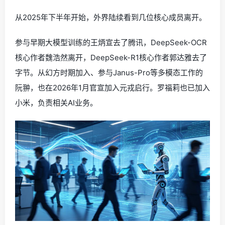
从2025年下半年开始，外界陆续看到几位核心成员离开。
参与早期大模型训练的王炳宣去了腾讯，DeepSeek-OCR
核心作者魏浩然离开，DeepSeek-R1核心作者郭达雅去了
字节。从幻方时期加入、参与Janus-Pro等多模态工作的
阮翀，也在2026年1月官宣加入元戎启行。罗福莉也已加入
小米，负责相关AI业务。