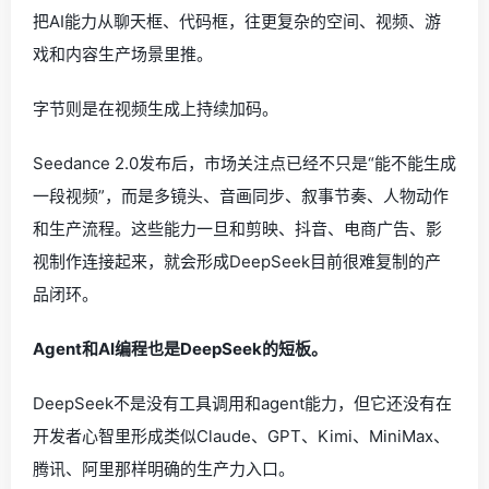
把AI能力从聊天框、代码框，往更复杂的空间、视频、游
戏和内容生产场景里推。
字节则是在视频生成上持续加码。
Seedance 2.0发布后，市场关注点已经不只是“能不能生成
一段视频”，而是多镜头、音画同步、叙事节奏、人物动作
和生产流程。这些能力一旦和剪映、抖音、电商广告、影
视制作连接起来，就会形成DeepSeek目前很难复制的产
品闭环。
Agent和AI编程也是DeepSeek的短板。
DeepSeek不是没有工具调用和agent能力，但它还没有在
开发者心智里形成类似Claude、GPT、Kimi、MiniMax、
腾讯、阿里那样明确的生产力入口。