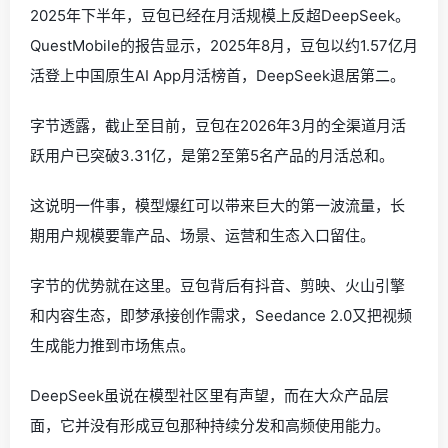
2025年下半年，豆包已经在月活规模上反超DeepSeek。
QuestMobile的报告显示，2025年8月，豆包以约1.57亿月
活登上中国原生AI App月活榜首，DeepSeek退居第二。
字节透露，截止至目前，豆包在2026年3月的全渠道月活
跃用户已突破3.31亿，是第2至第5名产品的月活总和。
这说明一件事，模型爆红可以带来巨大的第一波流量，长
期用户规模要靠产品、场景、运营和生态入口留住。
字节的优势就在这里。豆包背后有抖音、剪映、火山引擎
和内容生态，即梦承接创作需求，Seedance 2.0又把视频
生成能力推到市场焦点。
DeepSeek虽说在模型社区里有声望，而在大众产品层
面，它并没有形成豆包那种持续分发和高频使用能力。