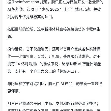
据 TheInformation 报道，腾讯正在为微信开发一款全新的
AI 智能体。该项目至少从 2025 年上半年就已启动，并被
列为内部优先级极高的项目。
按照目前的设想，这款智能体将直接连接微信的小程序生
态。
换句话说，它不仅能聊天，还可以替用户完成各种实际操
作——比如打车、买菜、订机票、处理服务请求等。对于
拥有 14 亿月活用户的微信来说，这意味着 AI 智能体可能
第一次拥有一个真正意义上的「超级入口」。
与阿里和字节跳动相比，腾讯在 AI 产品上的节奏一直显得
更谨慎。
阿里已经将通义千问与电商、支付和旅行服务深度整合；
字节跳动的豆包也在不断扩展到电商和生活服务场景。腾