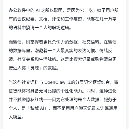
办公软件中的 AI 之所以聪明，是因为它「吃」掉了用户所
有的会议纪要、文档、评论和工作痕迹，能够在几十万字
的语料中摸清一个人的职场逻辑。
而微信，则掌握着更具杀伤力的数据：社交语料。在微信
的数据库里，潜藏着一个人最真实的表达习惯、情绪反
馈、社交关系和生活脉络。这是比搜索记录或购物清单更
接近人类「灵魂」的数据。
当这些社交语料与 OpenClaw 式的分层记忆框架结合，微
信智能体将具备无可比拟的个性化能力。同时，这种进化
并不触碰隐私红线——因为它处理的是个人数据、服务于
个人，是「私域 AI」，而不是用用户聊天记录去训练通用
大模型。