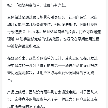
标：「把复杂变简单，让细节有光芒。」
具体做法是通过预设场景和引导任务，让用户在第一次启
动时就能完成几项关键操作，例如发送邮件、关联社交账
号或连接 GitHub 等。通过这些简单的步骤，用户可以迅速
理解 AI 助手能够完成的任务范围，也避免在早期使用过程
中被复杂设置所劝退。
在舒昱看来，这些看似简单的设计，其实是团队在开发过
程中踩过的一系列「坑」的总结——通过产品化设计把这
些问题提前解决，让用户不必再重复经历同样的学习成
本。
产品上线后，团队没有预料到它会迅速走红。对于团队来
说，这种意外的热度也带来了另一种压力：用户反馈正在
以前所未有的速度涌入。