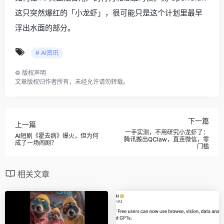
这只突然爆红的「小龙虾」，很可能只是这个计划里最早
浮出水面的部分。
# AI资讯
©
版权声明
文章版权归作者所有，未经允许请勿转载。
下一篇
上一篇
一手实测，不用研究小龙虾了：
AI短剧《霍去病》爆火，但为何
腾讯搬出QClaw，直连微信，零
成了一场闹剧？
门槛
相关文章