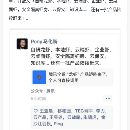
章，并配文「自研龙虾、本地虾、云端虾、企业虾、云桌
面虾，安全隔离虾房、云保安、知识库…… 还有一批产品陆
续赶来」。