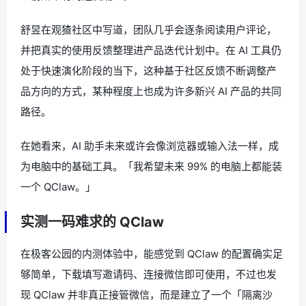
舒昱在观猹社区中写道，团队几乎会逐条阅读用户评论，
并把真实的使用反馈整理进产品迭代计划中。在 AI 工具仍
处于快速演化阶段的当下，这种基于社区反馈不断调整产
品方向的方式，某种程度上也成为许多新兴 AI 产品的共同
路径。
在她看来，AI 助手未来或许会像浏览器或输入法一样，成
为电脑中的基础工具。「我希望未来 99% 的电脑上都能装
一个 QClaw。」
实测一码难求的 QClaw
在极客公园的内测体验中，能感觉到 QClaw 的配置确实足
够简单，下载填写邀请码、连接微信即可使用，不过也发
现 QClaw 并非真正接管微信，而是建立了一个「隔离沙