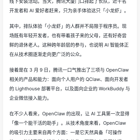
线下安装活动。当天，腾讯大厦门口排起了长队，近千名
开发者和 AI 爱好者赶来，只为亲手体验这只「小龙虾」。
其中，排队体验「小龙虾」的人群并不局限于程序员。现
场既有年轻开发者，也有带着孩子来的父母，还有好奇尝
鲜的退休老人。这种跨年龄层的参与，也说明 AI 智能体正
在从技术圈逐渐走向更广泛的公众。
接着是在 3 月 9 日，腾讯一口气推出了三项与 OpenClaw
相关的产品和能力：面向个人用户的 QClaw、面向开发者
的 Lighthouse 部署平台，以及面向企业的 WorkBuddy 与
企业微信接入能力。
在不少人看来，OpenClaw 的出现，让 AI 工具第一次显得
「像一个能干活的助手」。从技术角度来看，OpenClaw
的吸引力主要来自两个方面：一是它天然具备「可操作