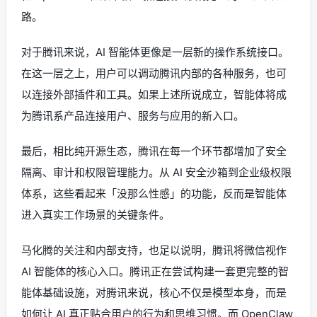
路。
对于腾讯来说，AI 智能体更像是一层新的操作系统接口。
在这一层之上，用户可以调动腾讯内部的各种服务，也可
以连接外部插件和工具。如果上述所说成立，智能体将成
为腾讯系产品连接用户、服务与应用的新入口。
最后，相比纯开源生态，腾讯在每一个环节都增加了安全
隔离、审计和权限管理能力。从 AI 安全沙箱到企业级权限
体系，这些看起来「没那么性感」的功能，反而是智能体
进入真实工作场景的关键条件。
马化腾的关注和内部支持，也足以说明，腾讯将微信视作
AI 智能体的核心入口。腾讯正在尝试构建一套更完整的智
能体基础设施，对腾讯来说，核心不仅是模型本身，而是
如何让 AI 真正贴合用户的行为和思维习惯。而 OpenClaw