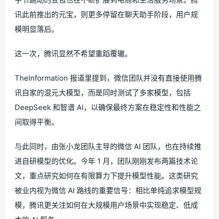
讯此前推出的元宝，则更多停留在聊天助手阶段，用户规
模明显落后。
这一次，腾讯显然不希望重蹈覆辙。
TheInformation 报道里提到，微信团队并没有直接使用腾
讯自家的混元大模型，而是同时测试了多家模型，包括
DeepSeek 和智谱 AI，以确保最终方案在稳定性和性能之
间取得平衡。
与此同时，由张小龙团队主导的微信 AI 团队，也在持续推
进自研模型的优化。今年 1 月，团队刚刚发布两篇技术论
文，重点研究如何在有限算力下提升模型性能。这类研究
被业内视为微信 AI 路线的重要信号：相比单纯追求模型规
模，腾讯更关注如何在大规模用户场景中实现稳定、低成