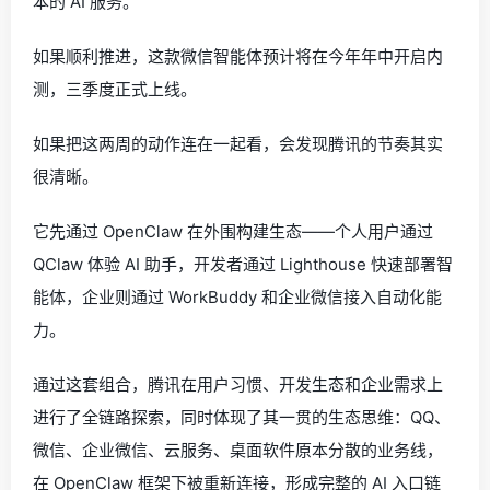
本的 AI 服务。
如果顺利推进，这款微信智能体预计将在今年年中开启内
测，三季度正式上线。
如果把这两周的动作连在一起看，会发现腾讯的节奏其实
很清晰。
它先通过 OpenClaw 在外围构建生态——个人用户通过
QClaw 体验 AI 助手，开发者通过 Lighthouse 快速部署智
能体，企业则通过 WorkBuddy 和企业微信接入自动化能
力。
通过这套组合，腾讯在用户习惯、开发生态和企业需求上
进行了全链路探索，同时体现了其一贯的生态思维：QQ、
微信、企业微信、云服务、桌面软件原本分散的业务线，
在 OpenClaw 框架下被重新连接，形成完整的 AI 入口链