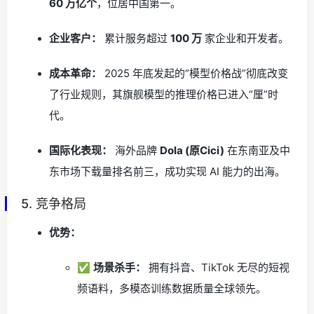
60 万亿个
，位居中国第一。
企业客户：
累计服务超过
100 万
家企业和开发者。
成本革命：
2025 年底发起的“模型价格战”彻底改变
了行业规则，其旗舰模型的推理价格已进入“厘”时
代。
国际化表现：
海外品牌
Dola (原Cici)
在东南亚及中
东市场下载量排名前三，成功实现 AI 能力的出海。
5. 竞争格局
优势：
✅
场景杀手：
拥有抖音、TikTok 无尽的短视
频语料，多模态训练数据质量全球领先。