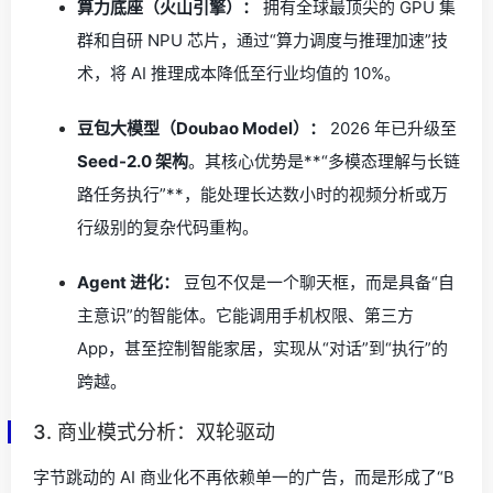
算力底座（火山引擎）：
拥有全球最顶尖的 GPU 集
群和自研 NPU 芯片，通过“算力调度与推理加速”技
术，将 AI 推理成本降低至行业均值的 10%。
豆包大模型（Doubao Model）：
2026 年已升级至
Seed-2.0 架构
。其核心优势是**“多模态理解与长链
路任务执行”**，能处理长达数小时的视频分析或万
行级别的复杂代码重构。
Agent 进化：
豆包不仅是一个聊天框，而是具备“自
主意识”的智能体。它能调用手机权限、第三方
App，甚至控制智能家居，实现从“对话”到“执行”的
跨越。
3. 商业模式分析：双轮驱动
字节跳动的 AI 商业化不再依赖单一的广告，而是形成了“B