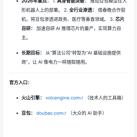
2026年重点：
1.
具身智能突破：
推动豆包模型在人
形机器人上的部署。 2.
全行业渗透：
借春晚合作契
机，将豆包渗透进政务、医疗等垂直领域。 3.
芯片
自研：
加速自研 AI 推理芯片的量产，实现算力自
主。
长期目标：
从“算法公司”转型为“AI 基础设施提供
商”，让 AI 像电力一样随取随用。
官方入口：
火山引擎：
volcengine.com
（技术人的工具箱）
豆包：
doubao.com
（大众的 AI 助手）