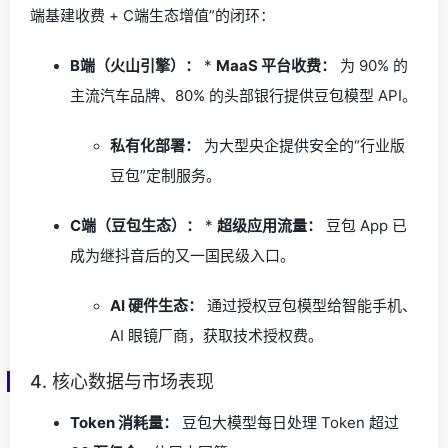
端基建收费 + C端生态增值”的闭环：
B端（火山引擎）：
*
MaaS 平台收费：
为 90% 的
主流汽车品牌、80% 的头部银行提供豆包模型 API。
私有化部署：
为大型央企提供安全的“行业版
豆包”定制服务。
C端（豆包生态）：
*
超级应用流量：
豆包 App 已
成为继抖音后的又一国民级入口。
AI 硬件生态：
通过授权豆包模型给智能手机、
AI 眼镜厂商，获取技术授权费。
4. 核心数据与市场表现
Token 消耗量：
豆包大模型每日处理 Token 超过