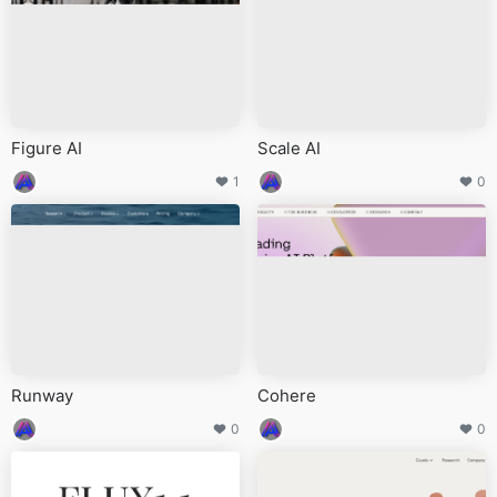
Figure AI
Scale AI
1
0
Runway
Cohere
0
0