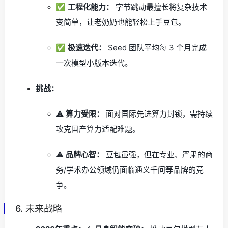
✅
工程化能力：
字节跳动最擅长将复杂技术
变简单，让老奶奶也能轻松上手豆包。
✅
极速迭代：
Seed 团队平均每 3 个月完成
一次模型小版本迭代。
挑战：
⚠️
算力受限：
面对国际先进算力封锁，需持续
攻克国产算力适配难题。
⚠️
品牌心智：
豆包虽强，但在专业、严肃的商
务/学术办公领域仍面临通义千问等品牌的竞
争。
6. 未来战略