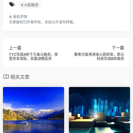
# AI投融资
©
版权声明
文章版权归作者所有，未经允许请勿转载。
上一篇
下一篇
TTC完成A轮千万美元融资，厚
聚焦可复用液体火箭研发，箭元
雪资本领投、百度战略投资
科技完成B轮融资
相关文章