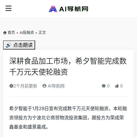
首页
•
AI投融资
•
正文
🔊 点击朗读
深耕食品加工市场，希夕智能完成数
千万元天使轮融资
2个月前更新
AI导航网
0
0
希夕智能于1月29日宣布完成数千万元天使轮融资，本轮融
资领投方为宁波北仑商贸物流投资集团，跟投方为荣成荣
鑫基金和盛景嘉成。