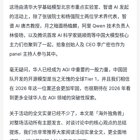
这场由清华大学基础模型北京市重点实验室、智谱 AI 发起
的活动上，除了张钹院士和杨强院士两位学术界代表，智
谱 AI 唐杰教授，月之暗面杨植麟，阿里 Qwen 技术负责人
林俊旸，以及腾讯首席 AI 科学家姚顺雨等中国大模型核心
主力们也聚到了一起，拾象创始人及 CEO 李广密也作为
panel 主持人参与其中。
毫无疑问，华人已经成为 AGI 中重要的一股力量，中国团
队开发的开源模型是当之无愧的全球Tier 1，并且我们相信
在 2026 年这一位置还会更加牢固，也很期待在 2026 年看
到更多全球华人在 AGI 领域的突破性探索。
关于活动的全文实录已经不少了，本文是「海外独角兽」
对整场活动所有主题发言、对谈讨论中的核心观点的总结
提炼，我们也非常推荐大家阅读活动实录全文，更全面地