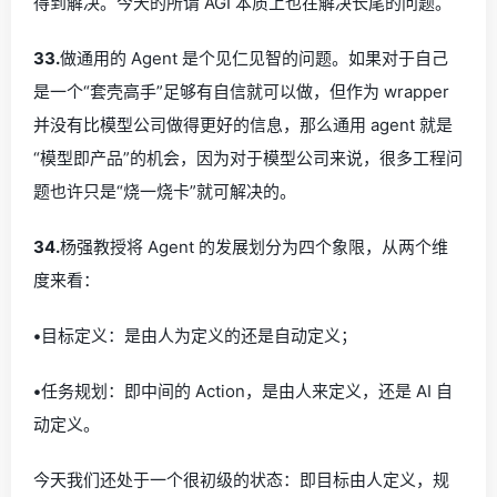
得到解决。今天的所谓 AGI 本质上也在解决长尾的问题。
33.
做通用的 Agent 是个见仁见智的问题。如果对于自己
是一个“套壳高手”足够有自信就可以做，但作为 wrapper
并没有比模型公司做得更好的信息，那么通用 agent 就是
“模型即产品”的机会，因为对于模型公司来说，很多工程问
题也许只是“烧一烧卡”就可解决的。
34.
杨强教授将 Agent 的发展划分为四个象限，从两个维
度来看：
•
目标定义：是由人为定义的还是自动定义；
•
任务规划：即中间的 Action，是由人来定义，还是 AI 自
动定义。
今天我们还处于一个很初级的状态：即目标由人定义，规