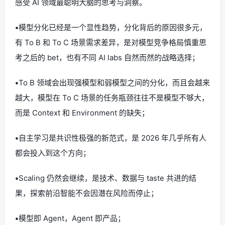
感受 AI 领域最聪明大脑的思考与洞察。
•
模型分化已经是一个显性趋势，分化背后的原因很多元，
有 To B 和 To C 场景需求差异，是对模型竞争格局慎重思
考之后的 bet，也有不同 AI labs 自然而然的战略选择；
•
To B 领域会出现强模型和弱模型之间的分化，而且会越来
越大，模型在 To C 场景的任务瓶颈往往不是模型不够大，
而是 Context 和 Environment 的缺失；
•
自主学习是共识性极强的新范式，是 2026 年几乎所有人
都会投入到这个方向；
•
Scaling 仍然会继续，是技术、数据与 taste 共进的结
果，探索前沿智能不会因潜在风险而停止；
•
模型即 Agent，Agent 即产品；