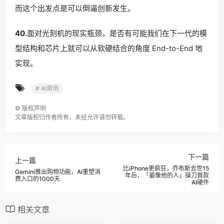
而这个出发点是可以倒逼创新发生。
40.
面对光刻机的现实瓶颈，是否有可能我们在下一代的模
型结构和芯片上就可以从软硬结合的角度 End-to-End 地
实现。
# AI资讯
©
版权声明
文章版权归作者所有，未经允许请勿转载。
下一篇
上一篇
比iPhone更疯狂，乔布斯去世15
Gemini推出购物功能，AI重塑消
年后，「最像他的人」操刀首款
费入口的1000天
AI硬件
相关文章