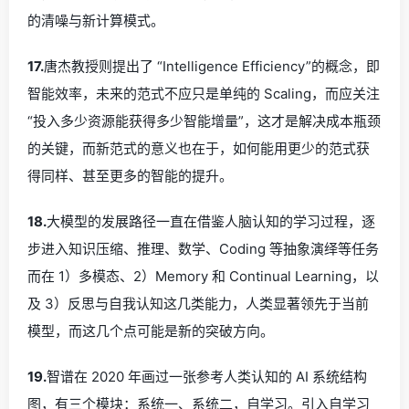
的清噪与新计算模式。
17.
唐杰教授则提出了 “Intelligence Efficiency”的概念，即
智能效率，未来的范式不应只是单纯的 Scaling，而应关注
“投入多少资源能获得多少智能增量”，这才是解决成本瓶颈
的关键，而新范式的意义也在于，如何能用更少的范式获
得同样、甚至更多的智能的提升。
18.
大模型的发展路径一直在借鉴人脑认知的学习过程，逐
步进入知识压缩、推理、数学、Coding 等抽象演绎等任务
而在 1）多模态、2）Memory 和 Continual Learning，以
及 3）反思与自我认知这几类能力，人类显著领先于当前
模型，而这几个点可能是新的突破方向。
19.
智谱在 2020 年画过一张参考人类认知的 AI 系统结构
图，有三个模块：系统一、系统二，自学习。引入自学习