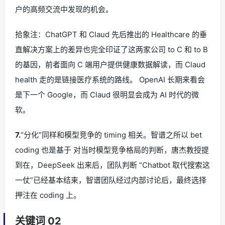
户的高频交流中发现的机会。
拾象注：ChatGPT 和 Claud 先后推出的 Healthcare 的垂
直解决方案上的差异也完全印证了这两家公司 to C 和 to B
的基因，前者面向 C 端用户提供健康数据解读，而 Claud
health 走的是链接医疗系统的路线。 OpenAI 长期来看会
是下一个 Google，而 Claud 很明显会成为 AI 时代的微
软。
7.
“分化”同样和模型竞争的 timing 相关。智谱之所以 bet
coding 也是基于 对当时模型竞争格局的判断，唐杰教授提
到在，DeepSeek 出来后，团队判断 “Chatbot 取代搜索这
一仗”已经基本结束，智谱团队经过内部讨论后，最终选择
押注在 coding 上。
关键词 02