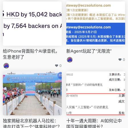
给iPhone背面贴个AI录音机，
新Agent玩起了“无限流”
生意老好了
0
0
独家揭秘北京机器人马拉松：
十年一遇大周期：AI如何让中
谁在打造下一个“体育科技IP”？
国互联网重塑增长？