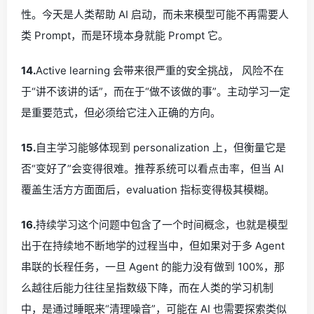
性。今天是人类帮助 AI 启动，而未来模型可能不再需要人
类 Prompt，而是环境本身就能 Prompt 它。
14.
Active learning 会带来很严重的安全挑战， 风险不在
于“讲不该讲的话”，而在于“做不该做的事”。主动学习一定
是重要范式，但必须给它注入正确的方向。
15.
自主学习能够体现到 personalization 上，但衡量它是
否“变好了”会变得很难。推荐系统可以看点击率，但当 AI
覆盖生活方方面面后，evaluation 指标变得极其模糊。
16.
持续学习这个问题中包含了一个时间概念，也就是模型
出于在持续地不断地学的过程当中，但如果对于多 Agent
串联的长程任务，一旦 Agent 的能力没有做到 100%，那
么越往后能力往往呈指数级下降，而在人类的学习机制
中，是通过睡眠来“清理噪音”，可能在 AI 也需要探索类似