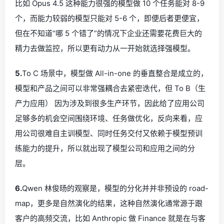
比如 Opus 4.5 这种能力很强的模型做 10 个任务能对 8-9
个，而能力较弱的模型只能对 5-6 个，即便后者更便宜，
但在不知道“哪 5 个错了”的情况下企业还需要花费巨大的
精力去做监控，所以更有动力从一开始就选择强模型。
5.
To C 场景中，模型做 All-in-one 的垂直整合是成立的，
模型和产品之间可以非常强耦合去紧密迭代，但 To B（生
产力应用） 因为涉及到很多生产环节，因此给了应用公司
足够多的机会空间围绕环境、任务做优化，反向来看，应
用公司很难自主训模型、同时任务交付又依赖于模型预训
练能力的提升，所以就出现了模型公司和应用之间的分
层。
6.
Qwen 林俊旸的观察是，模型的分化并并非预设的 road-
map，更多是自然演化的结果，这种自然演化通常源于跟
客户的高频交流，比如 Anthropic 做 Finance 就是在与客