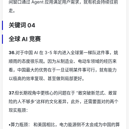
间窗口通过 Agent 应用满足用户需求，就有机会持续往前
走。
关键词 04
全球 AI 竞赛
36.
对于中国 AI 在 3-5 年内进入全球第一梯队这件事，姚
顺雨的态度很乐观。因为从制造业、电动车领域的经历来
看，中国最大的优势在于一旦证明某件事可行，就有能力
以极高的效率复现、甚至做到局部更好。
37.
但长期视角中更核心的问题在于 “敢突破新范式、敢冒
险的人不够多”这样的文化差异，此外，还需要面对的两个
现实瓶颈：
•
算力瓶颈： 和美国相比，电力能源侧不太会成为中国的算