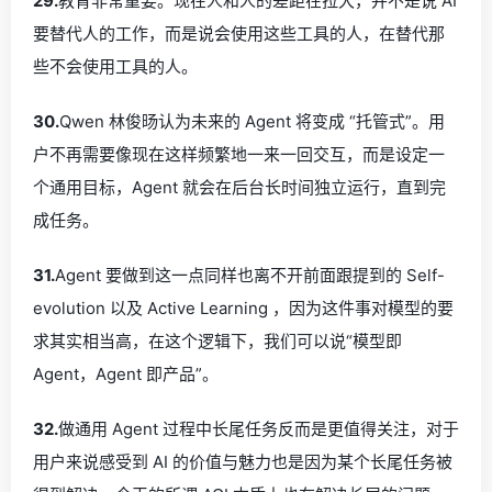
29.
教育非常重要。现在人和人的差距在拉大，并不是说 AI
要替代人的工作，而是说会使用这些工具的人，在替代那
些不会使用工具的人。
30.
Qwen 林俊旸认为未来的 Agent 将变成 “托管式”。用
户不再需要像现在这样频繁地一来一回交互，而是设定一
个通用目标，Agent 就会在后台长时间独立运行，直到完
成任务。
31.
Agent 要做到这一点同样也离不开前面跟提到的 Self-
evolution 以及 Active Learning ，因为这件事对模型的要
求其实相当高，在这个逻辑下，我们可以说“模型即
Agent，Agent 即产品”。
32.
做通用 Agent 过程中长尾任务反而是更值得关注，对于
用户来说感受到 AI 的价值与魅力也是因为某个长尾任务被