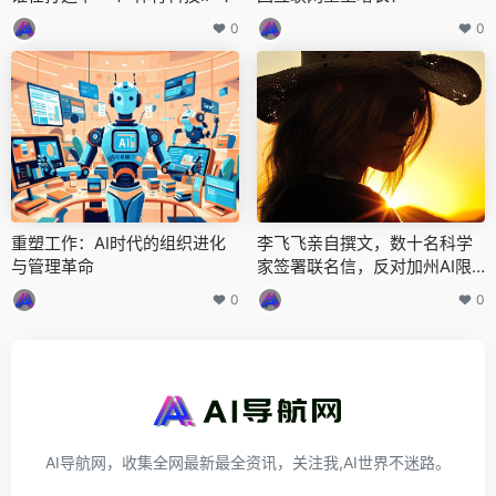
0
0
重塑工作：AI时代的组织进化
李飞飞亲自撰文，数十名科学
与管理革命
家签署联名信，反对加州AI限
制法案
0
0
AI导航网，收集全网最新最全资讯，关注我,AI世界不迷路。