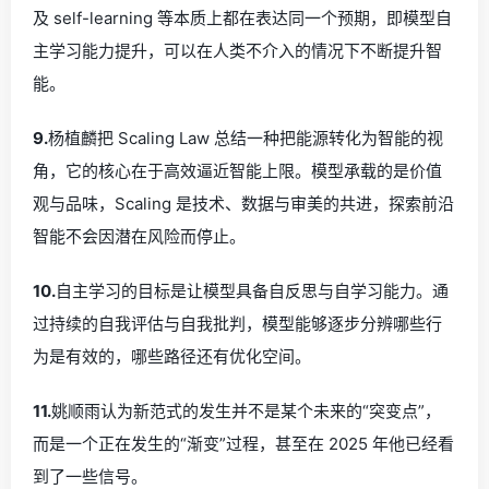
及 self-learning 等本质上都在表达同一个预期，即模型自
主学习能力提升，可以在人类不介入的情况下不断提升智
能。
9.
杨植麟把 Scaling Law 总结一种把能源转化为智能的视
角，它的核心在于高效逼近智能上限。模型承载的是价值
观与品味，Scaling 是技术、数据与审美的共进，探索前沿
智能不会因潜在风险而停止。
10.
自主学习的目标是让模型具备自反思与自学习能力。通
过持续的自我评估与自我批判，模型能够逐步分辨哪些行
为是有效的，哪些路径还有优化空间。
11.
姚顺雨认为新范式的发生并不是某个未来的“突变点”，
而是一个正在发生的“渐变”过程，甚至在 2025 年他已经看
到了一些信号。