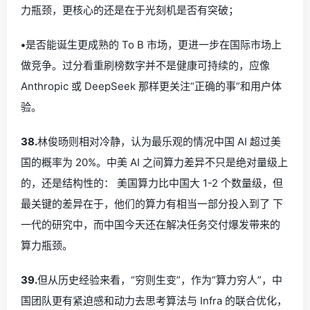
力瓶颈，更核心的还是在于光刻机是否有突破；
•
是否能诞生更成熟的 To B 市场，更进一步在国际市场上
做竞争。过分看重刷榜数字并不是健康可持续的，应像
Anthropic 或 DeepSeek 那样更关注“正确的事”和用户体
验。
38.
林俊旸则相对冷静，认为最乐观的情况中国 AI 超过美
国的概率为 20%。中美 AI 之间算力差异不只是绝对量级上
的，还是结构性的： 美国算力比中国大 1-2 个数量级，但
最关键的差异在于，他们的算力有相当一部分投入到了 下
一代的研究中，而中国今天还在解决任务交付爆发带来的
算力瓶颈。
39.
但从历史经验来看，“穷则生变”，作为“算力穷人”，中
国团队更有紧迫感和动力去思考算法与 Infra 的联合优化，