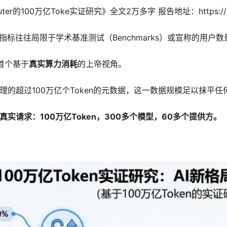
的100万亿Toke实证研究》全文2万多字 报告地址：https://openrou
指标往往局限于学术基准测试（Benchmarks）或宣称的用户数
了首个基于
真实算力消耗
的上帝视角。
理的超过100万亿个Token的元数据，这一数据规模足以抹平
实请求：100万亿Token，300多个模型，60多个提供方。