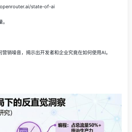
ter.ai/state-of-ai
量。
任何营销噪音，揭示出开发者和企业究竟在如何使用AI。