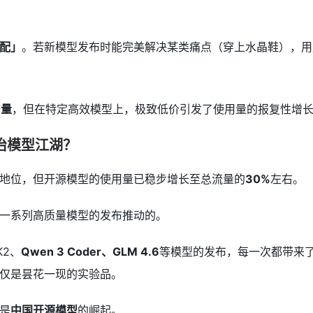
配」
。若新模型发布时能完美解决某类痛点（穿上水晶鞋），用
增量
，但在特定高效模型上，极致低价引发了使用量的报复性增
治模型江湖？
地位，但开源模型的使用量已稳步增长至总流量的
30%
左右。
一系列高质量模型的发布推动的。
K2、
Qwen 3 Coder、GLM 4.6
等模型的发布，每一次都带来
仅是昙花一现的实验品。
是
中国开源模型
的崛起。