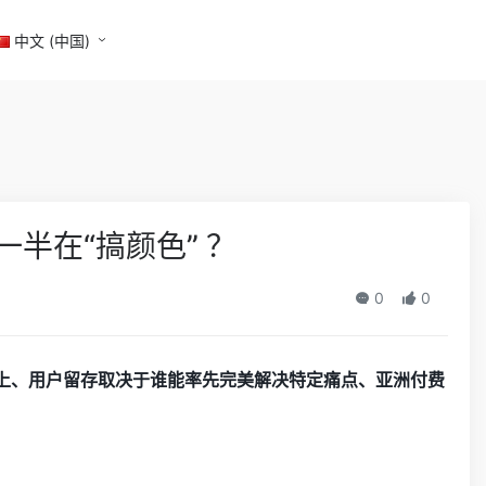
中文 (中国)
一半在“搞颜色” ？
0
0
0%以上、用户留存取决于谁能率先完美解决特定痛点、亚洲付费