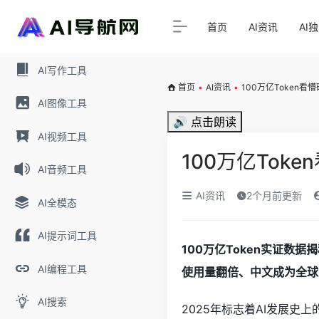
首页
AI资讯
AI
AI写作工具
首页
•
AI资讯
•
100万亿Token
AI图像工具
🔊 点击朗读
AI视频工具
100万亿Tok
AI音频工具
AI资讯
2个月前更新
AI全模态
AI提示词工具
100万亿Token实证数
AI编程工具
使用量翻倍、中文成为全球
AI搜索
2025年标志着AI发展史