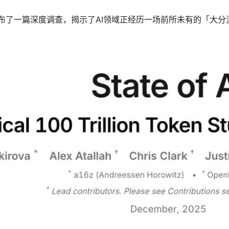
z联合发布了一篇深度调查，揭示了AI领域正经历一场前所未有的「大