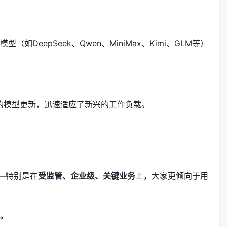
如DeepSeek、Qwen、MiniMax、Kimi、GLM等）
频的模型更新，迅速适应了新兴的工作负载。
—特别是在
受监管、企业级、关键业务
上，大家更倾向于用
右。