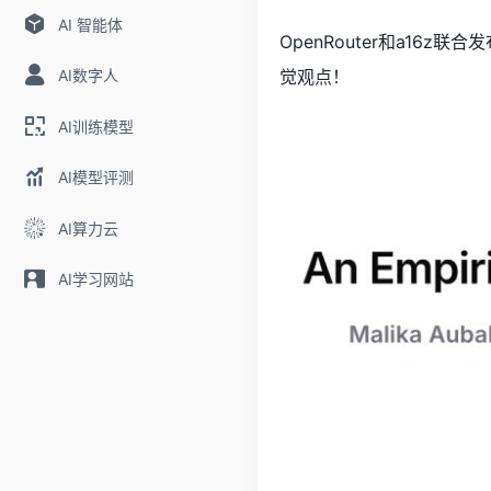
AI 智能体
OpenRouter和a16
AI数字人
觉观点！
AI训练模型
AI模型评测
AI算力云
AI学习网站