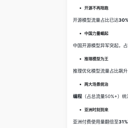
开源不再陪跑
开源模型流量占比已达
30
中国力量崛起
中国开源模型异军突起，占
推理模型为王
推理优化模型流量占比飙升
两大场景统治
编程
（占总流量50%+）
亚洲时刻到来
亚洲付费使用量翻倍至
31%