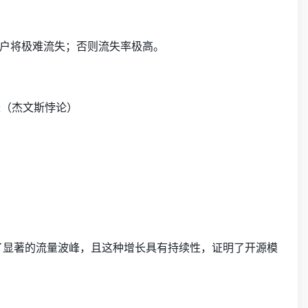
户将极难流失；否则流失率极高。
长（杰文斯悖论）
了显著的流量波峰，且这种增长具有持续性，证明了开源模