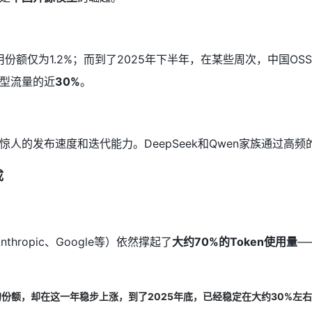
额仅为1.2%；而到了2025年下半年，在某些周次，中国OSS模型（
型流量的近
30%
。
惊人的发布速度和迭代能力。DeepSeek和Qwen家族通过高
成
thropic、Google等）依然撑起了
大约70%的Token使用量
—
的份额，却在这一年稳步上涨，到了2025年底，已经稳定在大约30%左