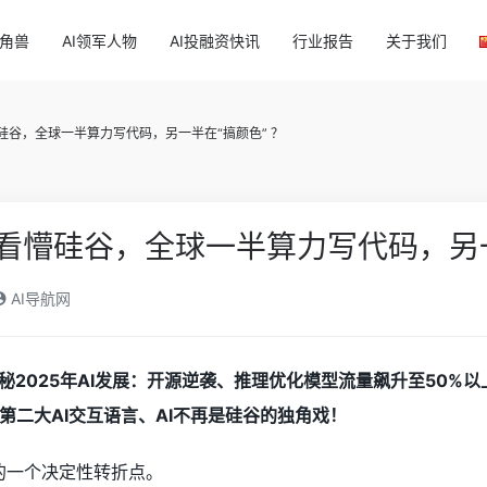
独角兽
AI领军人物
AI投融资快讯
行业报告
关于我们
看懵硅谷，全球一半算力写代码，另一半在“搞颜色” ？
en看懵硅谷，全球一半算力写代码，另
AI导航网
据揭秘2025年AI发展：开源逆袭、推理优化模型流量飙升至5
第二大AI交互语言、AI不再是硅谷的独角戏！
上的一个决定性转折点。