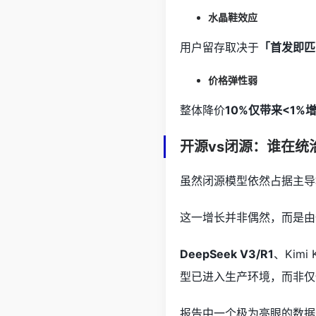
水晶鞋效应
用户留存取决于
「首发即匹
价格弹性弱
整体降价
10%仅带来<1%
开源vs闭源：谁在统
虽然闭源模型依然占据主导
这一增长并非偶然，而是由
DeepSeek V3/R1
、Kimi 
型已进入生产环境，而非仅
报告中一个极为亮眼的数据