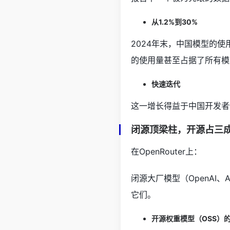
从1.2%到30%
2024年末，中国模型的使用份
的使用量甚至占据了所有模
快速迭代
这一增长得益于中国开发者
闭源顶梁柱，开源占三
在OpenRouter上：
闭源大厂模型（OpenAI、An
它们。
开源权重模型（OSS）