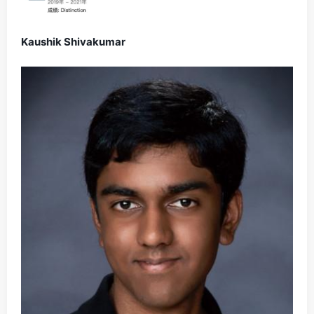
Kaushik Shivakumar