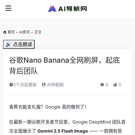
首页
•
AI资讯
•
正文
🔊 点击朗读
谷歌Nano Banana全网刷屏，起底
背后团队
2个月前更新
AI导航网
0
0
香蕉也能变礼服？Google 真的做到了！
在最新一期谷歌开发者节目里，Google DeepMind 团队首
次全面展示了
Gemini 2.5 Flash Image
—— 一款拥有原