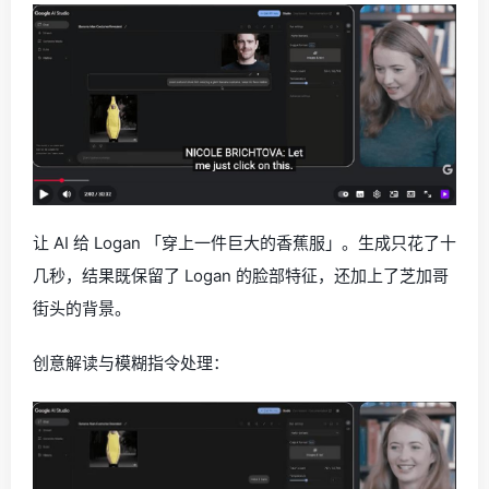
让 AI 给 Logan 「穿上一件巨大的香蕉服」。生成只花了十
几秒，结果既保留了 Logan 的脸部特征，还加上了芝加哥
街头的背景。
创意解读与模糊指令处理：