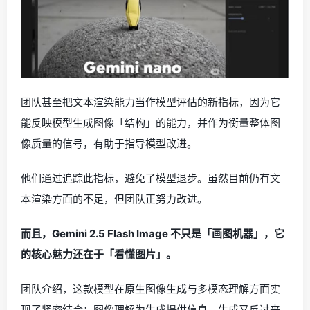
团队甚至把文本渲染能力当作模型评估的新指标，因为它
能反映模型生成图像「结构」的能力，并作为衡量整体图
像质量的信号，有助于指导模型改进。
他们通过追踪此指标，避免了模型退步。虽然目前仍有文
本渲染方面的不足，但团队正努力改进。
而且，Gemini 2.5 Flash Image 不只是「画图机器」，它
的核心魅力还在于「看懂图片」。
团队介绍，这款模型在原生图像生成与多模态理解方面实
现了紧密结合：图像理解为生成提供信息，生成又反过来