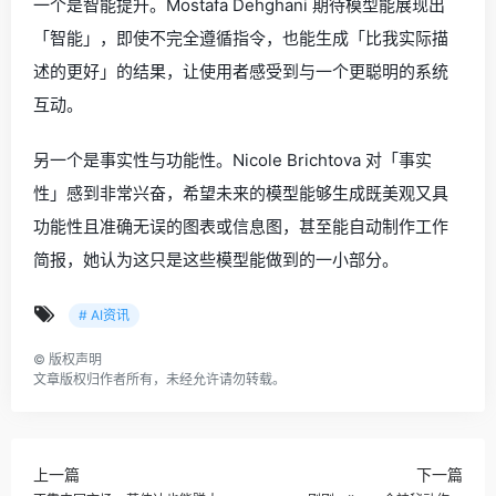
一个是智能提升。Mostafa Dehghani 期待模型能展现出
「智能」，即使不完全遵循指令，也能生成「比我实际描
述的更好」的结果，让使用者感受到与一个更聪明的系统
互动。
另一个是事实性与功能性。Nicole Brichtova 对「事实
性」感到非常兴奋，希望未来的模型能够生成既美观又具
功能性且准确无误的图表或信息图，甚至能自动制作工作
简报，她认为这只是这些模型能做到的一小部分。
# AI资讯
©
版权声明
文章版权归作者所有，未经允许请勿转载。
上一篇
下一篇