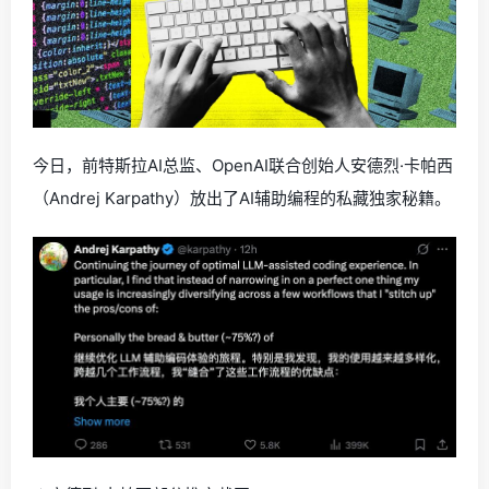
今日，前特斯拉AI总监、OpenAI联合创始人安德烈·卡帕西
（Andrej Karpathy）放出了AI辅助编程的私藏独家秘籍。