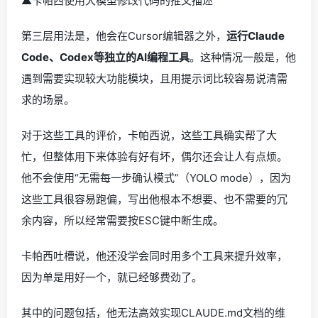
▲卡帕西使用大模型修改代码的推文描述
第三层用法是，他会在Cursor编辑器之外，
运行Claude
Code、Codex等独立的AI编程工具
。这种情况一般是，他
遇到需要实现较大功能模块，且用提示词比较容易说清需
求的场景。
对于这些工具的评价，卡帕西说，这些工具确实帮了大
忙，但整体用下来体验有好有坏，偶尔还会让人有点烦。
他不会使用“无需每一步确认模式”（YOLO mode），因为
这些工具很容易跑偏，写出他根本不想要、也不需要的冗
余内容，所以经常需要按ESC键中断生成。
卡帕西吐槽说，他还没学会同时用多个工具来提升效率，
因为单是用好一个，就已经够费劲了。
其中的问题包括，他无法高效实现CLAUDE.md文档的维