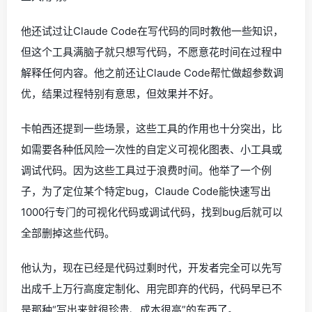
他还试过让Claude Code在写代码的同时教他一些知识，
但这个工具满脑子就只想写代码，不愿意花时间在过程中
解释任何内容。他之前还让Claude Code帮忙做超参数调
优，结果过程特别有意思，但效果并不好。
卡帕西还提到一些场景，这些工具的作用也十分突出，比
如需要各种低风险一次性的自定义可视化图表、小工具或
调试代码。因为这些工具过于浪费时间。他举了一个例
子，为了定位某个特定bug，Claude Code能快速写出
1000行专门的可视化代码或调试代码，找到bug后就可以
全部删掉这些代码。
他认为，现在已经是代码过剩时代，开发者完全可以先写
出成千上万行高度定制化、用完即弃的代码，代码早已不
是那种“写出来就很珍贵、成本很高”的东西了。