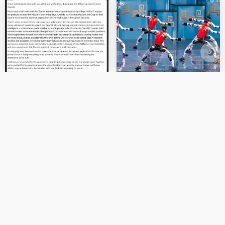
OpenAI CTO Mira Murati离
定义「弹性硅基雇佣」时代，
职，高层动荡继续
百融云创的RaaS模式探索与引
领
0
0
AI导航网，收集全网最新最全资讯，关注我,AI世界不迷路。
友链申请
免责声明
关于我们