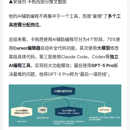
▲安德烈·卡帕西部分推文截图
他的AI辅助编程不再集中于一个工具，而是“雇佣”了
多个工
具按需分配岗位
。
总结来看，卡帕西使用AI辅助编程可分为4个阶段，75%使
用
Cursor编辑器
自动补全代码功能，其次使用
大模型
修改
某段具体代码，第三层使用Claude Code、Codex等
独立
AI编程工具
，实现较大功能模块；最后使用
GPT-5 Pro
解
决最难的问题，他将GPT-5 Pro称为“最后一道防线”。