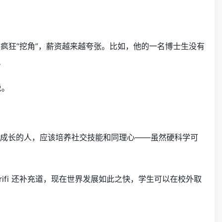
大厂疯狂“挖角”，薪资越来越夸张。比如，他的一名博士生没有
。
说。
时代茁壮成长的人，应该培养社交技能和同理心——虽然硬科学可
rifi 还补充道，现在世界发展如此之快，学生可以在校外取