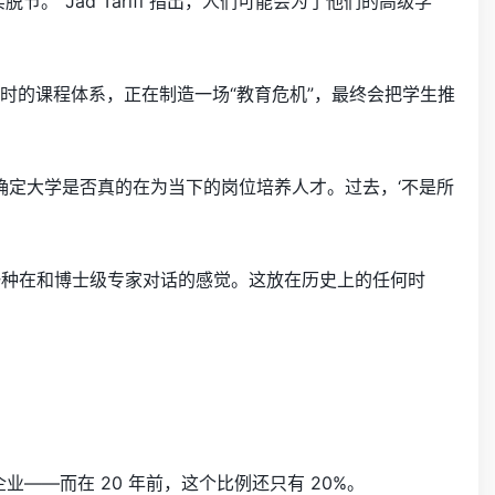
”Jad Tarifi 指出，人们可能会为了他们的高级学
+ 过时的课程体系，正在制造一场“教育危机”，最终会把学生推
直言：“我不确定大学是否真的在为当下的岗位培养人才。过去，‘不是所
能给人一种在和博士级专家对话的感觉。这放在历史上的任何时
企业——而在 20 年前，这个比例还只有 20%。