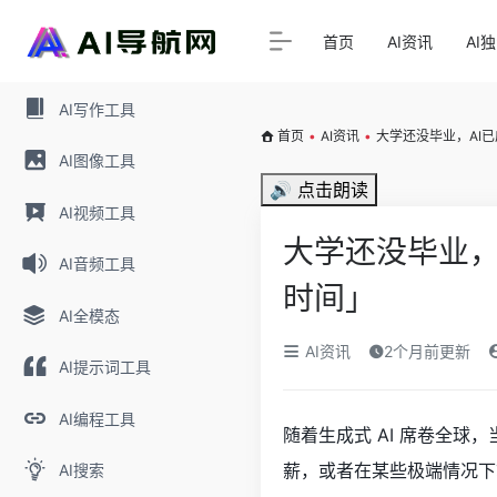
首页
AI资讯
AI
AI写作工具
首页
•
AI资讯
•
大学还没毕业，AI
AI图像工具
🔊 点击朗读
AI视频工具
大学还没毕业，
AI音频工具
时间」
AI全模态
AI资讯
2个月前更新
AI提示词工具
AI编程工具
随着生成式 AI 席卷全球
薪，或者在某些极端情况下
AI搜索