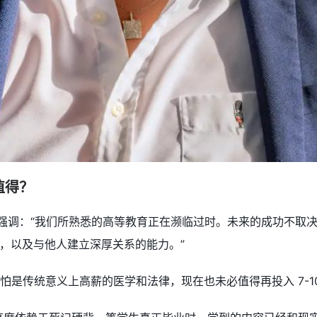
值得？
rifi 强调：“我们所熟悉的高等教育正在濒临过时。未来的成功
，以及与他人建立深厚关系的能力。”
 看来，哪怕是传统意义上高薪的医学和法律，现在也未必值得再投入 7-