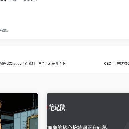
转载。
程比Claude 4还能打，写作...还是算了吧
CEO一刀裁掉8