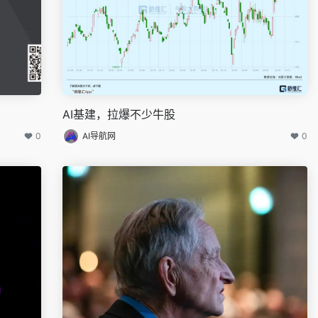
AI基建，拉爆不少牛股
0
AI导航网
0