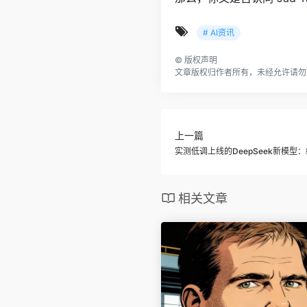
# AI资讯
©
版权声明
文章版权归作者所有，未经允许请勿
上一篇
实测低调上线的DeepSeek新模型：编
相关文章