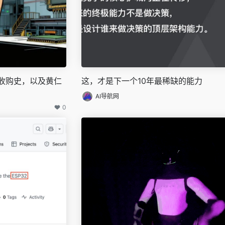
达的收购史，以及黄仁
这，才是下一个10年最稀缺的能力
AI导航网
0