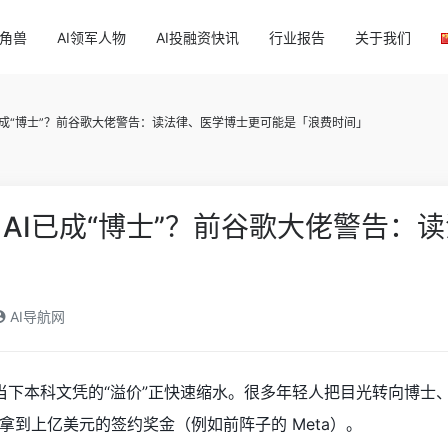
独角兽
AI领军人物
AI投融资快讯
行业报告
关于我们
已成“博士”？前谷歌大佬警告：读法律、医学博士更可能是「浪费时间」
AI已成“博士”？前谷歌大佬警告：
AI导航网
，当下本科文凭的“溢价”正快速缩水。很多年轻人把目光转向博士
拿到上亿美元的签约奖金（例如前阵子的 Meta）。