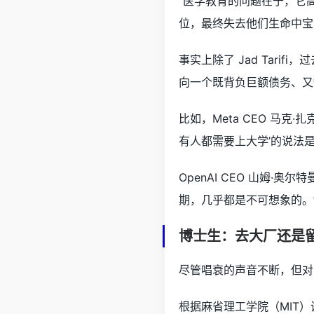
“医学教育的问题在于，它高
位，最终失去他们生命中宝
事实上除了 Jad Tar
向一个既背负巨额债务、又
比如，Meta CEO 马克·
有人都需要上大学’的说法
OpenAI CEO 山姆
期，几乎都是不可想象的。
博士生：去大厂还是
尽管唱衰的声音不断，但对
根据麻省理工学院（MIT）调