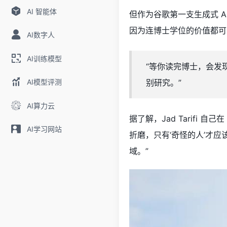
AI 智能体
但作为谷歌第一支生成式 AI 
因为连博士学位的价值都可
AI数字人
AI训练模型
“等你读完博士，会发
AI模型评测
别研究。”
AI算力云
据了解，Jad Tarifi 
AI学习网站
折磨，只有‘奇怪的人’才
域。”