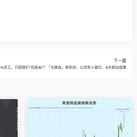
下一篇
0%员工，只因他们“抗拒AI”？「大换血」两年后：公司年入破亿、4天就出成果