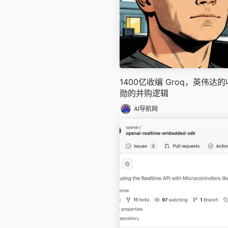
1400亿收编 Groq，英伟
勋的并购逻辑
AI导航网