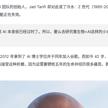
团队的创始人，Jad Tarifi 却对此泼了冷水：Z 世代（1995
能正在失效。
现 AI 本身就已经过时了。所以，要么去研究像生物+AI这样
自己在 2012 年拿到了 AI 博士学位并于同年加入谷歌。而如今 4
应该接受这种折磨，因为这需要牺牲五年的生命并经历很多痛苦。