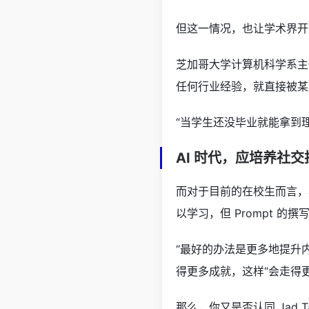
但这一情况，也让学术界开
芝加哥大学计算机科学系主任
任何行业经验，就直接被某
“当学生还没毕业就能拿到理想
AI 时代，应培养社
而对于目前的在校生而言，J
以学习，但 Prompt 的
“最好的办法是更多地提升内
得更多成就，这样“会走得
那么，你又是否认同 Jad Ta