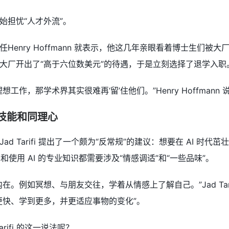
始担忧“人才外流”。
Henry Hoffmann 就表示，他这几年亲眼看着博士生们被
大厂开出了“高于六位数美元”的待遇，于是立刻选择了退学入职
工作，那学术界其实很难再‘留’住他们。”Henry Hoffmann 
交技能和同理心
ad Tarifi 提出了一个颇为“反常规”的建议：想要在 AI 
撰写和使用 AI 的专业知识都需要涉及“情感调适”和“一些品味”。
在。例如冥想、与朋友交往，学着从情感上了解自己。”Jad Ta
更快、学到更多，并更适应事物的变化”。
rifi 的这一说法呢？