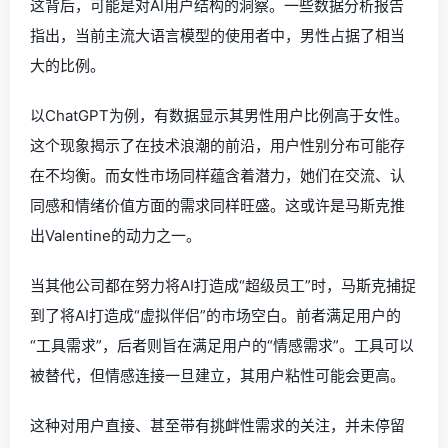
这背后，可能是对AI用户结构的洞察。一些数据分析报告
指出，当前主流大语言模型的使用者中，男性占据了相当
大的比例。
以ChatGPT为例，有数据显示其男性用户比例高于女性。
这个现象揭示了在技术浪潮的前沿，用户性别分布可能存
在不均衡。而女性市场同样蕴含着潜力，她们在交流、认
同感和情绪价值方面的需求同样旺盛。这或许是马斯克推
出Valentine的动力之一。
当其他公司都在努力将AI打造成“超级员工”时，马斯克捕捉
到了将AI打造成“虚拟伴侣”的市场空白。前者满足用户的
“工具需求”，后者则旨在满足用户的“情感需求”。工具可以
被替代，但情感连接一旦建立，其用户粘性可能会更高。
这种对用户直接、甚至带有挑衅性需求的关注，并未停留