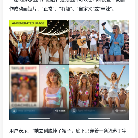
作成动画短片：“正常”、“有趣”、“自定义”或“辛辣”。
用户表示：“她立刻脱掉了裙子，底下只穿着一条流苏丁字