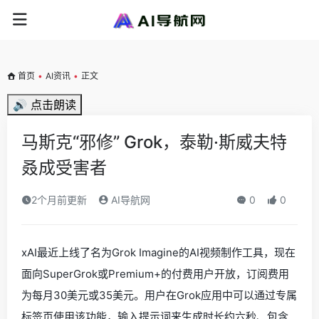
首页
•
AI资讯
•
正文
🔊 点击朗读
马斯克“邪修” Grok，泰勒·斯威夫特
叒成受害者
2个月前更新
AI导航网
0
0
xAI最近上线了名为Grok Imagine的AI视频制作工具，现在
面向SuperGrok或Premium+的付费用户开放，订阅费用
为每月30美元或35美元。用户在Grok应用中可以通过专属
标签页使用该功能，输入提示词来生成时长约六秒、包含