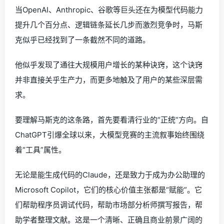
当OpenAI、Anthropic、谷歌等巨头还在为模型代码能力
提升几个百分点、逻辑链条延长几步而激烈竞争时，马斯
克似乎已经找到了一条截然不同的道路。
他似乎发现了通往大规模用户增长的某种诀窍，这个诀窍
并非直接关乎生产力，而更多地触及了用户的某些深层需
求。
要理解马斯克的这条路，首先要看清行业的“正统”方向。自
ChatGPT引爆全球以来，大模型竞赛的主流叙事始终围绕
着“工具”属性。
无论是能生成代码的Claude，还是致力于成为办公助理的
Microsoft Copilot，它们的核心价值主张都是“赋能”。它
们帮助程序员调试代码，帮助市场部分析师撰写报告，帮
助学者整理文献。这是一个清晰、正确且商业前景广阔的