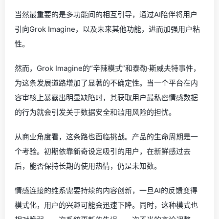
当然最重要的是多功能间的相互引导，通过AI陪伴将用户
引向Grok Imagine，以及未来其他功能，进而加强用户粘
性。
然而，Grok Imagine的“辛辣模式”和泰勒·斯威夫特事件，
为这条发展道路增加了显著的不确定性。当一个平台在内
容审核上暴露出明显缺陷时，其获取用户最私密情感数据
的行为就会引发关于数据安全和滥用风险的担忧。
从商业角度看，这条路也面临挑战。产品的生命周期是一
个考验。初期依靠新奇设定吸引的用户，在新鲜感过去
后，能否保持长期的使用热情，仍是未知数。
情感连接的维系需要持续的内容创新，一旦AI的反馈变得
模式化，用户的兴趣可能会迅速下降。同时，这种模式也