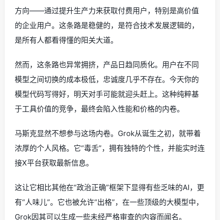
方向——通过提升生产力来获取付费用户，特别是高价值
的企业用户。这条路是稳健的，是符合技术发展逻辑的，
是所有人都看得懂的阳关大道。
然而，这条路也异常拥挤，产品日趋同质化。用户在不同
模型之间切换的成本极低，忠诚度几乎不存在。今天你的
模型代码写得好，明天对手可能就迎头赶上。这种纯粹基
于工具价值的竞争，最终会陷入性能和价格的内卷。
马斯克显然不想参与这场内卷。Grok从诞生之初，就带着
浓厚的个人风格。它“毒舌”，拥有独特的个性，并能实时连
接X平台获取最新信息。
这让它相比其他在“政治正确”框架下显得有些乏味的AI，更
有“人味儿”。它也被允许“出格”，在一些顶级的大模型中，
Grok因其可以生成一些未经严格审查的内容而闻名。