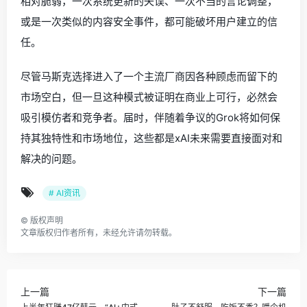
相对脆弱，一次系统更新的失误、一次不当的言论调整，
或是一次类似的内容安全事件，都可能破坏用户建立的信
任。
尽管马斯克选择进入了一个主流厂商因各种顾虑而留下的
市场空白，但一旦这种模式被证明在商业上可行，必然会
吸引模仿者和竞争者。届时，伴随着争议的Grok将如何保
持其独特性和市场地位，这些都是xAI未来需要直接面对和
解决的问题。
# AI资讯
©
版权声明
文章版权归作者所有，未经允许请勿转载。
上一篇
下一篇