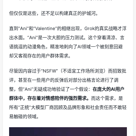
但仅仅是这些，还不足以构建真正的护城河。
直到“Ani”和“Valentine”的相继出现，Grok的真实战略才浮
出水面。“Ani”是一次大胆的压力测试。这个穿着清凉、言
语挑逗的动漫角色，精准地刺向了AI领域一个被刻意回避
却又客观存在的用户群体需求。
尽管因内容过于“NSFW”（不适宜工作场所浏览）而招致批
评，甚至在一些用户的反弹后对部分出格言论进行了调
整，但“Ani”无疑成功地验证了一个假设：
在庞大的AI用户
群体中，存在着对情感陪伴的强烈需求。
而这个需求，是
所有“正统”大模型厂商因顾及品牌形象和社会责任而不敢轻
易触碰的领域。