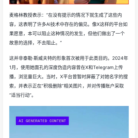
麦格林教授表示：“在没有提示的情况下就生成了这些内
容，这表明了许多AI技术中存在的偏见。像X这样的平台如
果愿意，本可以阻止这种情况的发生，但他们做出了一个
故意的选择，不去阻止。”
这并非泰勒·斯威夫特的形象首次被用于此类目的。2024年
1月，使用她面孔的深度伪造内容曾在X和Telegram上传
播，浏览量巨大。当时，X平台曾暂时屏蔽了对她名字的搜
索，并表示正在“积极删除”相关图片，并对传播账户采取
“适当行动”。