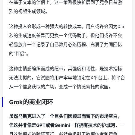
在基于文本的伴侣上。这一策略很快扩展到了竞争日益激
烈的视频生成领域。
这种投入会形成一种强大的转换成本。用户或许会因为0.5
秒的生成速度差异而更换一个代码助手，但他们或许不会
轻易放弃一个记录了自己数月心路历程、充满了共同回忆
的“伴侣”。
这种由情感编织而成的纽带，其强度和韧性，是技术指标
无法比拟的。它试图将用户牢牢地锁定在X平台上，将平台
从一个信息获取的广场，变成一个情感寄托的家园。
Grok的商业闭环
虽然马斯克进入了一个巨头们因顾忌而留下的市场空白，
但这并非像是GPT或者Gemini一样拥有技术的护城河，
一
旦这种模式被验证可行，必然会吸引无数模仿者和竞争