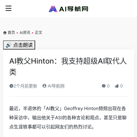
首页
•
AI资讯
•
正文
🔊 点击朗读
AI教父Hinton：我支持超级AI取代人
类
2个月前更新
AI导航网
0
0
最近，半退休的「AI教父」Geoffrey Hinton频频出现在各
种采访中，输出他关于ASI的各种言论和观点，甚至只是聊
点生涯轶事都可以引起网友们的热烈讨论。