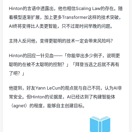
Hinton的言语中透露出，他也相信Scaling Law的存在。随
着模型逐渐扩展，加上更多Transformer这样的技术突破，
AI终将变得比人类更智能，只不过是时间早晚的问题。
主持人反问他，变得更聪明的技术一定会带来风险吗？
Hinton的回应一针见血——「你能举出多少例子，说明更
聪明的在被不太聪明的控制？」「拜登当选之后就不再有
了吧？」
他提到，好友Yann LeCun的观点就与自己不同，认为AI非
常安全。但Hinton的论据是，AI已经达到了构建智能体
（agnet）的程度，能够自主创建目标。