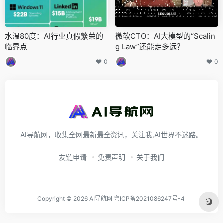
水温80度：AI行业真假繁荣的
微软CTO：AI大模型的“Scalin
临界点
g Law”还能走多远？
0
0
AI导航网，收集全网最新最全资讯，关注我,AI世界不迷路。
友链申请
免责声明
关于我们
Copyright © 2026
AI导航网
粤ICP备2021086247号-4