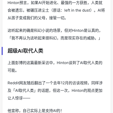
Hinton预言，如果AI开始进化、最强的一方获胜，人类就
会被遗忘，被碾压进尘土（原话：left in the dust）。AI将
从孩子变成我们的父母，接管一切。
这听起来的确是科幻小说的场景，但对Hinton是认真的，
「我不再认为这听起来很科幻，而是现实存在的威胁。」
超级AI取代人类
上面彭博的这篇最新采访中，Hinton谈到了AI取代人类的
可能。
Reddit网友随后翻出了一个去年12月的访谈视频，同样涉
及「AI取代人类」的话题，但这一次，Hinton的观点更加
让人惊讶——
他宣称，自己实际上是支持AI的！