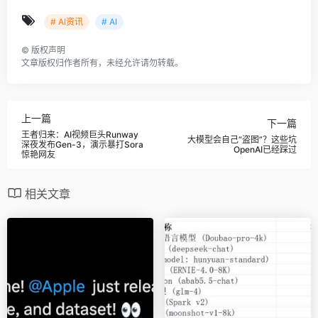
# AI资讯
# AI
©
版权声明
文章版权归作者所有，未经允许请勿转载。
上一篇
下一篇
王者归来：AI视频巨头Runway
大模型会自己“盗图”？这些坑
深夜发布Gen-3，演示暴打Sora
OpenAI已经踩过
惊艳网友
相关文章