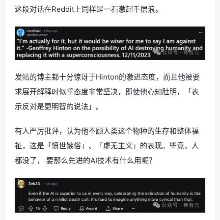
这段对话在Reddit上同样是一石激起千层浪。
发帖的博主都十分惊讶于Hinton的激进态度，而且他被要
求展开解释时似乎态度非常坚决，即使他心知肚明，「表
示反对是更明智的说法」。
有人严厉批评，认为他不顾人类这个物种的生存和整体福
祉，这是「愤世嫉俗」、「虚无主义」的表现。毕竟，人
都没了， 要那么先进的AI技术有什么用呢？