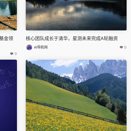
基金领
核心团队成长于清华，星测未来完成A轮融资
AI导航网
0
0