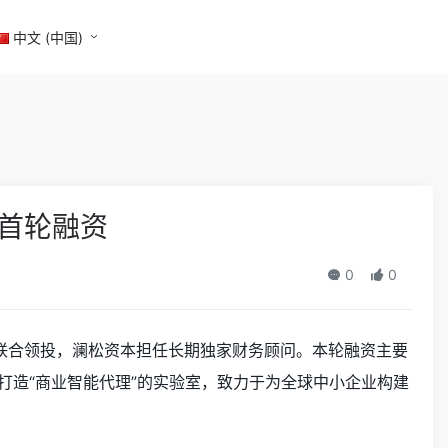
中文 (中国)
元首轮融资
0
0
量科技联合领投，澜松资本担任长期独家财务顾问。本轮融资主要
注于打造“商业智能代理”的实验室，致力于为全球中小企业构建