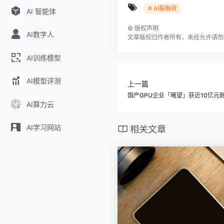
# AI投融资
AI 智能体
©
版权声明
AI数字人
文章版权归作者所有，未经允许请勿
AI训练模型
AI模型评测
上一篇
国产GPU企业「曦望」获近10亿元
AI算力云
AI学习网站
相关文章