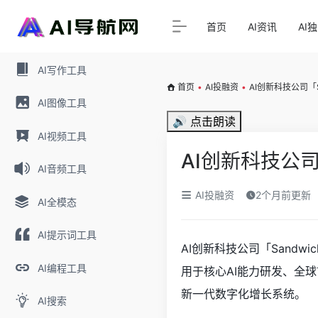
首页
AI资讯
AI
AI写作工具
首页
•
AI投融资
•
AI创新科技公司「S
AI图像工具
🔊 点击朗读
AI视频工具
AI创新科技公司
AI音频工具
AI投融资
2个月前更新
AI全模态
AI提示词工具
AI创新科技公司「Sand
AI编程工具
用于核心AI能力研发、全球
新一代数字化增长系统。
AI搜索