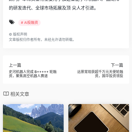
的研发迭代、全球市场拓展及顶 尖人才引进。
# AI投融资
©
版权声明
文章版权归作者所有，未经允许请勿转载。
上一篇
下一篇
史河机器人完成 B+++++ 轮融
远景常现获超千万元天使轮融
资，聚焦高空机器人赛道
资，国华投资领投
相关文章