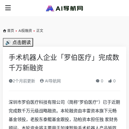
首页
•
AI投融资
•
正文
🔊 点击朗读
手术机器人企业「罗伯医疗」完成数
千万新融资
2个月前更新
AI导航网
0
0
深圳市罗伯医疗科技有限公司（简称“罗伯医疗”）已于近期
完成数千万元级战略融资。本轮融资由丰雷资本旗下元畅
基金领投，老股东泰鲲基金跟投，劢柏资本担任独 家财务
顾问。本轮资金将主要用于加速智能手术机器人产品矩阵