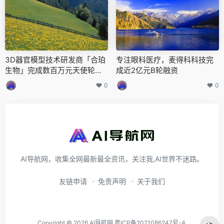
3D器官模型技术研发商「合珀
专注眼科医疗，麦得科科技完
生物」完成数百万元天使轮融
成近2亿元B轮融资
资
0
0
AI导航网，收集全网最新最全资讯，关注我,AI世界不迷路。
友链申请
免责声明
关于我们
Copyright © 2026
AI导航网
粤ICP备2021086247号-4