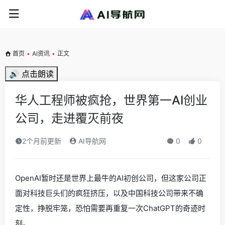
首页
•
AI资讯
•
正文
🔊 点击朗读
华人工程师被疯抢，世界第一AI创业
公司，走进覆灭前夜
2个月前更新
AI导航网
0
0
OpenAI暂时还是世界上最牛的AI初创公司，但这家公司正
面对科技巨头们的疯狂挤压，以及中国科技公司带来不确
定性，挣脱牢笼，恐怕需要再重复一次ChatGPT的奇迹时
刻。