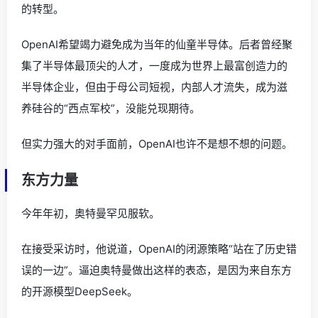
的转型。
OpenAI希望竭力避免成为当年的仙童半导体。后者曾经聚
集了半导体最顶尖的人才，一度成为世界上最富创造力的
半导体企业，但由于母公司短视，内部人才流失，成为滋
养硅谷的“西点军校”，没能兑现期待。
但实力强大的对手面前，OpenAI也许不是想不想的问题。
东方力量
今年年初，奥特曼罕见服软。
在接受采访时，他说道，OpenAI的闭源策略“站在了历史错
误的一边”。逼迫奥特曼做出这样的表态，是因为来自东方
的开源模型DeepSeek。