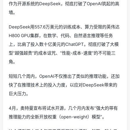
作为开源系统的DeepSeek，彻底打破了OpenAI筑起的高
墙。
DeepSeek用557.6万美元的训练成本、算力受限的英伟达
H800 GPU集群，在数学、代码、自然语言推理等任务
上，比肩了投入数十亿美元的ChatGPT。彻底打破了大模
型“越强越贵”的成本诅咒、“性能-成本-速度”的不可能三
角。
短短几个周内，OpenAI不仅推出了类似的推理功能，还加
快了在推理技术上的投入力度，以应对DeepSeek带来的
巨大压力。
4月，奥特曼宣布将试水开源，几个月内发布“强大的带有
推理能力的全新开放权重（open-weight）模型”。