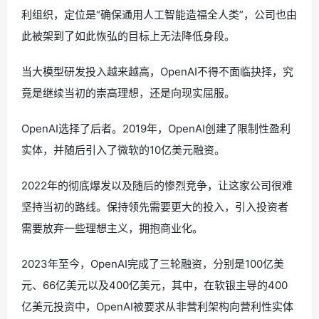
利组织，定位是“确保通用人工智能造福全人类”，公司也由
此被架到了如此恢弘的目标上无法降低身段。
当大模型研发投入越来越高，OpenAI不得不面临抉择，究
竟是继续当初的崇高理想，还是向现实屈服。
OpenAI选择了后者。2019年，OpenAI创建了限制性盈利
实体，并随后引入了微软的10亿美元融资。
2022年的彻底爆发以及随后的惨烈竞争，让这家公司很难
坚持当初的路线。保持领先需要更大的投入，引入投资者
需要放弃一些理想主义，拥抱商业化。
2023年至今，OpenAI完成了三轮融资，分别是100亿美
元、66亿美元以及400亿美元，其中，在软银主导的400
亿美元投资中，OpenAI被要求从非营利架构向营利性实体