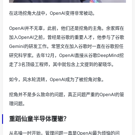
在这场挖角大战中，OpenAI变得非常被动。
OpenAI并不无辜，此前，他们还是挖角的主角。余家辉在
加入OpenAI之前，曾经是谷歌的重要人才，他参与了谷歌
Gemini的研发工作。常慧文在加入谷歌时一直在谷歌担任
研究科学家。去年12月，OpenAI直接从谷歌DeepMind挖
走了3名顶级工程师，其中就包含上文提到的翟晓华。
如今，风水轮流转，OpenAI成为了被挖角对象。
挖角并不是多么致命的问题，真正问题严重的OpenAI的管
理问题。
重蹈仙童半导体覆辙？
从名噪一时开始，管理问题一直是OpenAI最为烦恼的问