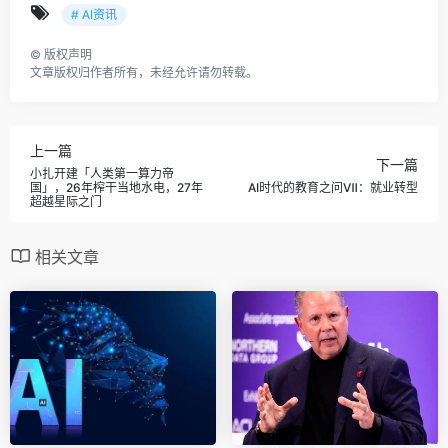
# AI资讯
©
版权声明
文章版权归作者所有，未经允许请勿转载。
上一篇
下一篇
小扎开建「人类第一算力帝
国」，26年榨干当地水电，27年
AI时代的教育之问Ⅶ：就业转型
超越星际之门
相关文章