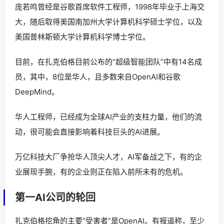
庞若鸣曾经是谷歌首席软件工程师，1998年毕业于上海交
大，随后取得美国南加州大学计算机科学硕士学位，以及
美国普林斯顿大学计算机科学博士学位。
目前，在扎克伯格目前公布的“超级智能团队”中有14名成
员，其中，8位是华人，且多数来自OpenAI和谷歌
DeepMind。
华人工程师，已经成为全球AI产业的支柱力量，他们的流
动，很可能会直接影响着科技巨头的AI进展。
万亿科技大厂争抢华人顶尖人才，AI军备战之下，有的企
业展现手腕，有的企业则正在陷入前所未有的危机。
第一AI公司的轮回
扎克伯格挖角的主要“受害者”是OpenAI。有报道称，至少