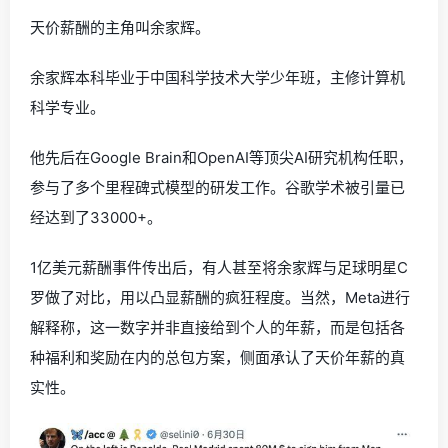
天价薪酬的主角叫余家辉。
余家辉本科毕业于中国科学技术大学少年班，主修计算机
科学专业。
他先后在Google Brain和OpenAI等顶尖AI研究机构任职，
参与了多个里程碑式模型的研发工作。谷歌学术被引量已
经达到了33000+。
1亿美元薪酬事件传出后，有人甚至将余家辉与足球明星C
罗做了对比，用以凸显薪酬的疯狂程度。当然，Meta进行
解释称，这一数字并非直接给到个人的年薪，而是包括各
种福利和奖励在内的总包方案，侧面承认了天价年薪的真
实性。