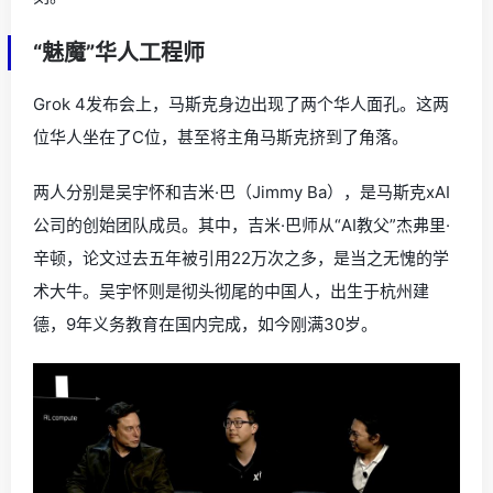
“魅魔”华人工程师
Grok 4发布会上，马斯克身边出现了两个华人面孔。这两
位华人坐在了C位，甚至将主角马斯克挤到了角落。
两人分别是吴宇怀和吉米·巴（Jimmy Ba），是马斯克xAI
公司的创始团队成员。其中，吉米·巴师从“AI教父”杰弗里·
辛顿，论文过去五年被引用22万次之多，是当之无愧的学
术大牛。吴宇怀则是彻头彻尾的中国人，出生于杭州建
德，9年义务教育在国内完成，如今刚满30岁。