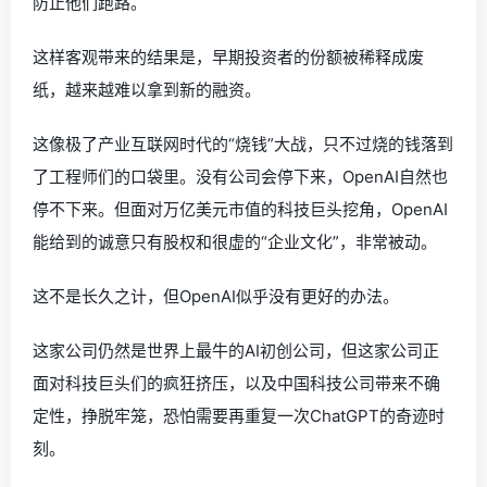
防止他们跑路。
这样客观带来的结果是，早期投资者的份额被稀释成废
纸，越来越难以拿到新的融资。
这像极了产业互联网时代的“烧钱”大战，只不过烧的钱落到
了工程师们的口袋里。没有公司会停下来，OpenAI自然也
停不下来。但面对万亿美元市值的科技巨头挖角，OpenAI
能给到的诚意只有股权和很虚的“企业文化”，非常被动。
这不是长久之计，但OpenAI似乎没有更好的办法。
这家公司仍然是世界上最牛的AI初创公司，但这家公司正
面对科技巨头们的疯狂挤压，以及中国科技公司带来不确
定性，挣脱牢笼，恐怕需要再重复一次ChatGPT的奇迹时
刻。