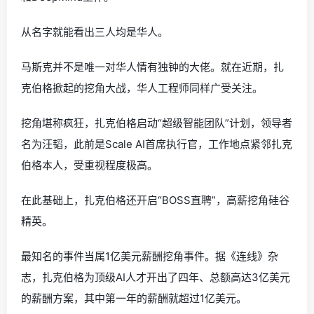
从名字就能看出三人均是华人。
马斯克并不是唯一对华人情有独钟的大佬。就在近期，扎
克伯格掀起的挖角大战，华人工程师同样广受关注。
挖角堪称疯狂，扎克伯格启动“超级智能团队”计划，领导者
名为汪韬，此前是Scale AI首席执行官，工作地点紧邻扎克
伯格本人，受重视程度极高。
在此基础上，扎克伯格还开启“BOSS直聘”，高薪挖角硅谷
精英。
最知名的事件当属1亿美元薪酬挖角事件。据《连线》杂
志，扎克伯格为顶级AI人才开出了四年、总额高达3亿美元
的薪酬方案，其中第一年的薪酬就超过1亿美元。