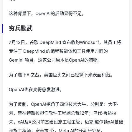
这种背景下，OpenAI的后劲显得不足。
穷兵黩武
7月12日，谷歌 DeepMind 宣布收购Windsurf，其员工将
专注于 DeepMind 的编程智能体和工具使用方面的
Gemini 项目。这家公司原本是OpenAI的猎物。
为了赢下AI之战，美国巨头之间已经撕下来表面和谐。
OpenAI也在变得愈发激进。
为了反制，OpenAI挖角了四位技术大牛，分别是：大卫·
刘，曾在特斯拉担任软件工程副总裁12年；乌代·鲁达拉
朱，xAI及X公司前基础设施工程主管；迈克·道尔顿xAI基础
设施工程师；安吉拉·范，Meta AI的长期研究员。