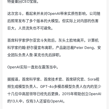
特曼重回CEO宝座。
这次宫斗，看起来并未对OpenAI带来实质性影响，公司随
后照常发布了多个版本的大模型。但实际上对内部的伤害
巨大，人员流失也不可避免。
首席科学家伊尔亚宫斗失败后，灰头土脸地离开。计算机
科学家约翰·舒尔曼宣布离职，产品副总裁Peter Deng、安
全团队负责人詹·莱克也先后辞职。
OpenAI实际一直处在震荡当中。
据报道，首席科学家、首席技术官、首席研究官、Sora视
频生成模型负责人、GPT-4o多模态模型负责人在内的至少
十几位中高层领导已经先后更换，2015年帮助创立OpenAI
的13人中，仅有3人还留在OpenAI。