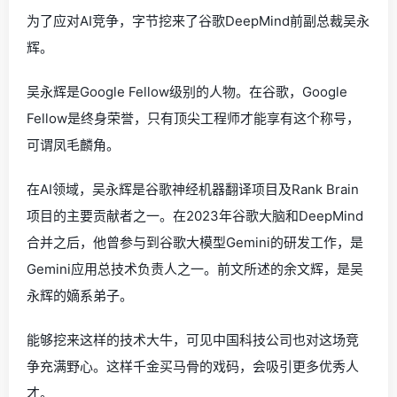
为了应对AI竞争，字节挖来了谷歌DeepMind前副总裁吴永
辉。
吴永辉是Google Fellow级别的人物。在谷歌，Google
Fellow是终身荣誉，只有顶尖工程师才能享有这个称号，
可谓凤毛麟角。
在AI领域，吴永辉是谷歌神经机器翻译项目及Rank Brain
项目的主要贡献者之一。在2023年谷歌大脑和DeepMind
合并之后，他曾参与到谷歌大模型Gemini的研发工作，是
Gemini应用总技术负责人之一。前文所述的余文辉，是吴
永辉的嫡系弟子。
能够挖来这样的技术大牛，可见中国科技公司也对这场竞
争充满野心。这样千金买马骨的戏码，会吸引更多优秀人
才。