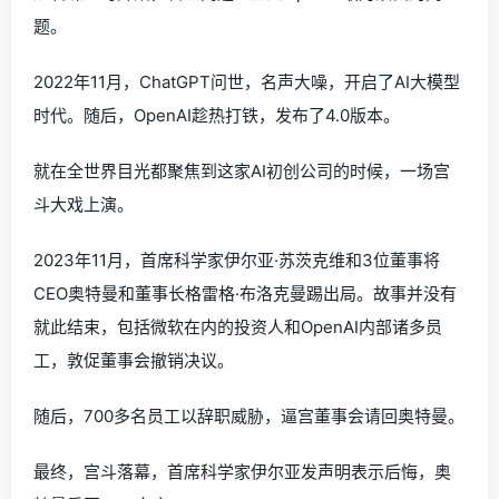
题。
2022年11月，ChatGPT问世，名声大噪，开启了AI大模型
时代。随后，OpenAI趁热打铁，发布了4.0版本。
就在全世界目光都聚焦到这家AI初创公司的时候，一场宫
斗大戏上演。
2023年11月，首席科学家伊尔亚·苏茨克维和3位董事将
CEO奥特曼和董事长格雷格·布洛克曼踢出局。故事并没有
就此结束，包括微软在内的投资人和OpenAI内部诸多员
工，敦促董事会撤销决议。
随后，700多名员工以辞职威胁，逼宫董事会请回奥特曼。
最终，宫斗落幕，首席科学家伊尔亚发声明表示后悔，奥