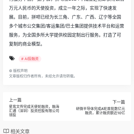
万元人民币的天使投资，成立一年之际，实现了快速发
展。目前，拼吧已经为长三角、广东、广西、辽宁等全国
多个城市公交集团/客运集团/巴士集团提供技术平台和运营
服务，为全国多所大学提供校园定制出行服务。打造了可
复制的商业模型。
# AI投融资
©
版权声明
文章版权归作者所有，未经允许请勿转载。
上一篇
下一篇
星鸾文传完成天使轮融资，融海
研微半导体完成A轮首批数亿元
汇通（深圳）投资控股有限公司
融资，累计融资额近10亿
领投
相关文章