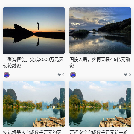
「聚海恒创」完成3000万元天
国投入局，弈柯莱获4.5亿元融
使轮融资
资
0
0
安诺机器人完成数千万元的天
万径安全完成数千万元新一轮