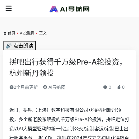
首页
•
AI投融资
•
正文
🔊 点击朗读
拼吧出行获得千万级Pre-A轮投资，
杭州新丹领投
2个月前更新
AI导航网
0
0
近日，拼吧（上海）数字科技有限公司获得杭州新丹领
投，多个新老股东跟投的千万级Pre-A轮投资，拼吧定位打
造以AI大模型驱动的新一代定制公交/定制客运/定制巴士出
行服务平台。 据了解，拼吧在2024年成立之初即获得数百