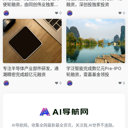
使轮融资，由同创伟业独家投
融资，深创投独家投资
资
0
0
专注半导体产业部件研发，通
宇泛智能完成数亿元Pre-IPO
潮精密完成超亿元融资
轮融资，壹嘉基金领投
0
0
AI导航网，收集全网最新最全资讯，关注我,AI世界不迷路。