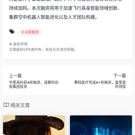
持续加码。本次融资将用于加速飞行具身智能领域创新、
集群空中机器人智能进化以及人才团队构建。
# AI投融资
©
版权声明
文章版权归作者所有，未经允许请勿转载。
上一篇
下一篇
中星高科获A轮融资，成都科创
赛陆医疗完成A+轮融资，复星医
投集团投资
药领投
相关文章