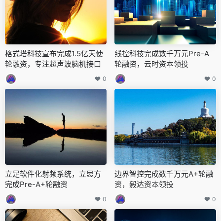
格式塔科技宣布完成1.5亿天使
线控科技完成数千万元Pre-A
轮融资，专注超声波脑机接口
轮融资，云时资本领投
0
0
立足软件化射频系统，立思方
边界智控完成数千万元A+轮融
完成Pre-A+轮融资
资，毅达资本领投
0
0