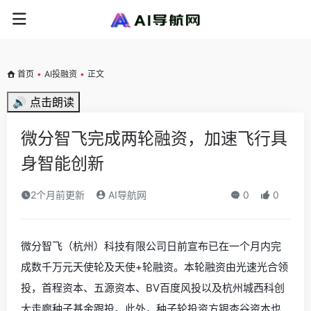
首页
•
AI投融资
•
正文
🔊 点击朗读
微分智飞完成两轮融资，加速飞行具
身智能创新
2个月前更新
AI导航网
0
0
微分智飞（杭州）科技有限公司日前宣布已在一个月内完
成数千万元天使轮及天使+轮融资。本轮融资由光速光合领
投，首程资本、五源资本、BV百度风投以及杭州城西科创
大走廊种子基金跟投。此外，种子轮投资方银杏谷资本也