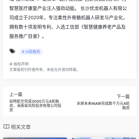
智慧医疗康复产业注入强劲动能。 长沙优龙机器人有限公
司成立于2020年，专注柔性外骨骼机器人研发与产业化，
拥有数十项发明专利、入选工信部《智慧健康养老产品及
服务推广目录》。
# AI投融资
©
版权声明
文章版权归作者所有，未经允许请勿转载。
上一篇
下一篇
岩特航空完成3000万元A轮融
多屏未来INAIR完成数千万元A轮
资，海南省风险投资有限公司投
融资
资
相关文章