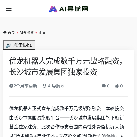
首页
•
AI投融资
•
正文
🔊 点击朗读
优龙机器人完成数千万元战略融资，
长沙城市发展集团独家投资
2个月前更新
AI导航网
0
0
优龙机器人正式宣布完成数千万元级战略融资，本轮投资
由长沙市属国资旗舰平台——长沙城市发展集团旗下领新
基金独家注资。此次合作标志着国内柔性外骨骼机器人领
域“技术研发+产业资本+医疗及文旅”创新模式的落地，为