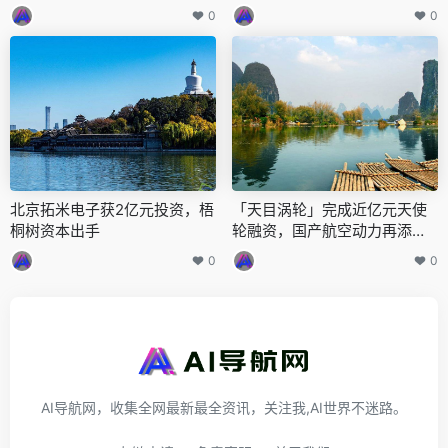
0
0
北京拓米电子获2亿元投资，梧
「天目涡轮」完成近亿元天使
桐树资本出手
轮融资，国产航空动力再添生
力军
0
0
AI导航网，收集全网最新最全资讯，关注我,AI世界不迷路。