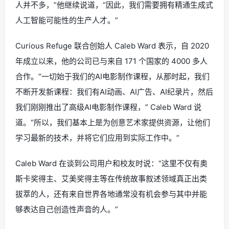
人并不多，”他继续说道，“因此，我们需要拥有精通生成式
人工智能可能性的生产人才。”
Curious Refuge 联合创始人 Caleb Ward 表示，自 2020
年成立以来，他的公司已与来自 171 个国家的 4000 多人
合作。“一切始于我们的AI电影制作课程，从那时起，我们
不断开发新课程：我们有AI动画、AI广告、AI纪录片，然后
我们刚刚推出了高级AI电影制作课程，” Caleb Ward 说
道。“所以，我们基本上是为创意艺术家提供资源，让他们
学习最新的技术，并将它们应用到实际工作中。”
Caleb Ward 在谈到公司用户和校友时说：“这里不仅有奥
斯卡奖得主、艾美奖得主等在传统故事叙述领域真正出类
拔萃的人，还有来自世界各地通常没有机会参与其中并能
够表达自己创造性声音的人。”