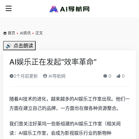
首页
•
AI资讯
•
正文
🔊 点击朗读
AI娱乐正在发起“效率革命”
2个月前更新
AI导航网
0
0
随着AI技术的进化，越来越多的AI娱乐工作室出现。他们一
方面在建立自己的品牌，一方面也在做各种资源整合。
我们曾关注好莱坞一些新组建的AI娱乐工作室（相关阅
读：AI娱乐工作室，会成为影视娱乐行业的新物种