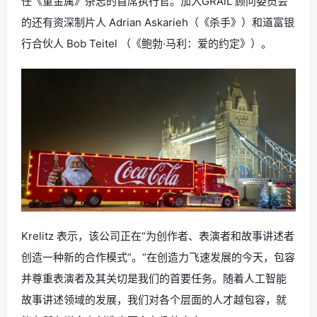
任《重金属》杂志的首席执行官。加入GRAiL 顾问委员会
的还有资深制片人 Adrian Askarieh（《杀手》）和道富银
行合伙人 Bob Teitel （《鲍勃·马利：爱的约定》）。
Krelitz 表示，该公司正在“为创作者、表演者和故事讲述者
创造一种新的合作模式”。“在创造力飞速发展的今天，包容
并尊重表演者及其关切是我们的首要任务。随着人工智能
故事讲述领域的发展，我们对各个层面的人才越包容，就