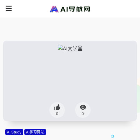
0
0
AI Study
AI学习网站