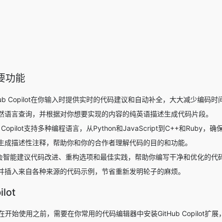
的主要功能
ub Copilot在你输入时提供实时的代码建议和自动补全，大大减少编码
然语言查询，并根据对你想要实现的内容的纯英语描述生成代码片段。
Copilot支持多种编程语言，从Python和JavaScript到C++和Rub
生成描述性注释，帮助你和你的合作者理解代码的目的和功能。
pilot会智能建议代码改进、重构选项和最佳实践，帮助你编写干净和优化的代
并插入来自各种来源的代码示例，节省重新发明轮子的麻烦。
lot
件。在开始使用之前，需要在你常用的代码编辑器中安装GitHub Copilot扩展，如Vis