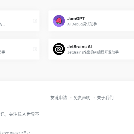
JamGPT
..
AI Debug调试助手
JetBrains AI
助手
JetBrains推出的AI编程开发助手
友链申请
免责声明
关于我们
讯，关注我,AI世界不
备2021086247号-4