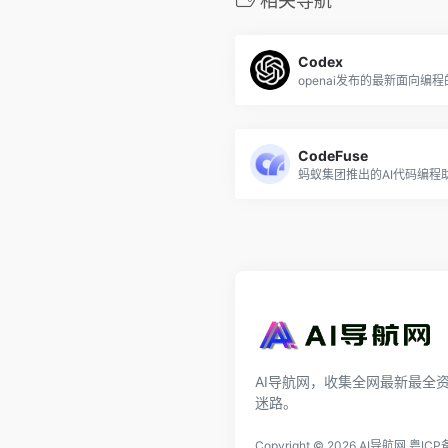
相关导航
Codex
openai发布的最新面向编程的.
CodeFuse
蚂蚁集团推出的AI代码编程
AI导航网，收集全网最新最全资
迷路。
Copyright © 2026
AI导航网
粤ICP