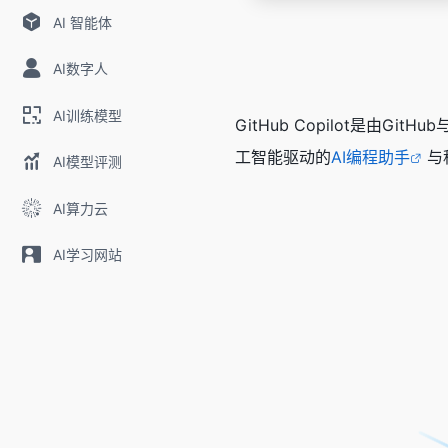
AI 智能体
AI数字人
AI训练模型
GitHub Copilot是
工智能驱动的
AI编程助手
与
AI模型评测
AI算力云
AI学习网站