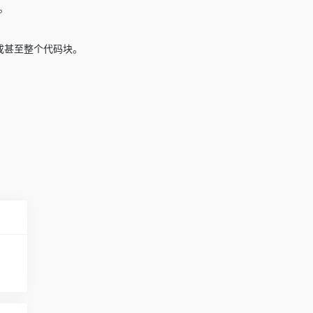
新。
完成甚至整个代码块。