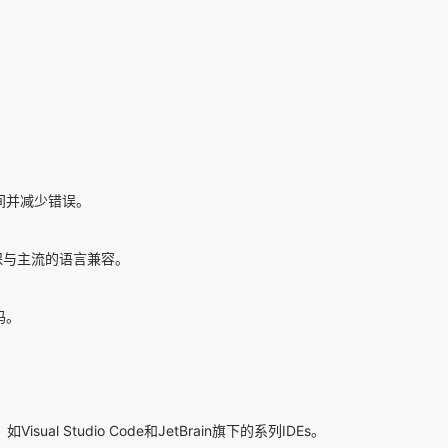
时间并减少错误。
y，确保与主流的语言兼容。
码。
ual Studio Code和JetBrain旗下的系列IDEs。