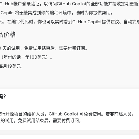
GitHub帐户登录验证，以访问GitHub Copilot的全部功能并接收定期更
b Copilot将无缝集成到你的编程环境中，随时为你提供帮助。
在编写代码时，你也可以实时看到GitHub Copilot提供建议、自动
的产品价格
供免费 30 天的试用，免费试用结束后，需要付费订阅。
（年付的话一年100美元）。
每月19美元。
的吗？
源项目的维护人员，GitHub Copilot 可免费使用。若非前述人员，
费 30 天的试用，免费试用结束后，需要付费订阅。