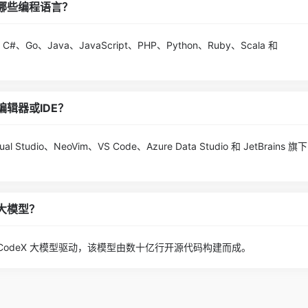
体支持哪些编程语言？
+、C#、Go、Java、JavaScript、PHP、Python、Ruby、Scala 和
哪些编辑器或IDE？
ual Studio、NeoVim、VS Code、Azure Data Studio 和 JetBrains 旗
什么大模型？
enAI 的 CodeX 大模型驱动，该模型由数十亿行开源代码构建而成。