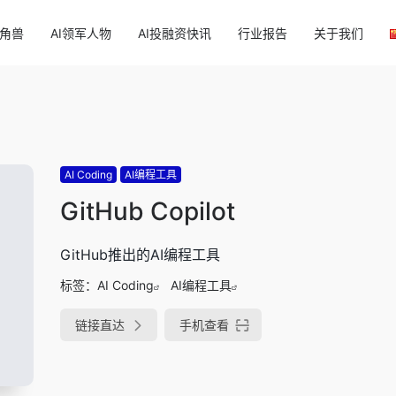
独角兽
AI领军人物
AI投融资快讯
行业报告
关于我们
AI Coding
AI编程工具
GitHub Copilot
GitHub推出的AI编程工具
标签：
AI Coding
AI编程工具
链接直达
手机查看