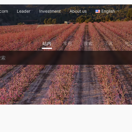
corn
Leader
Investment
About us
English
站内
常用
搜索
工具
社