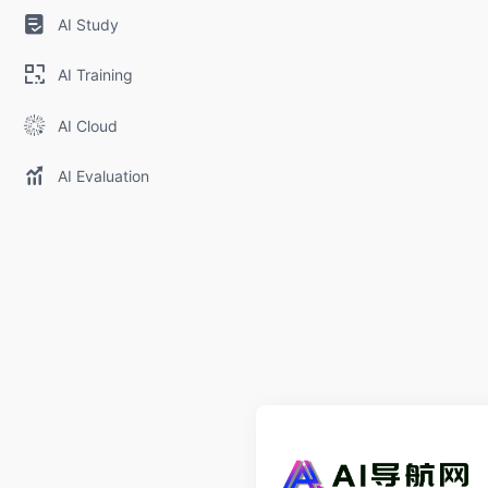
AI Study
AI Training
AI Cloud
AI Evaluation